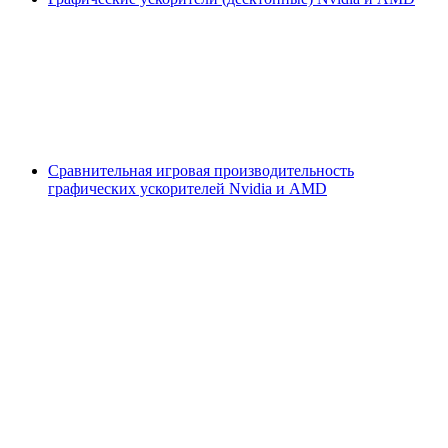
Сравнительная игровая производительность
графических ускорителей Nvidia и AMD