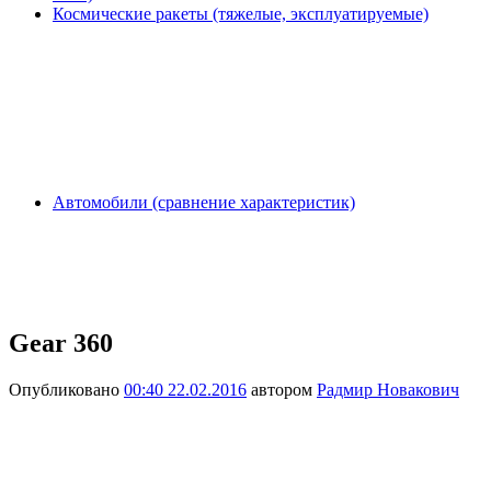
Космические ракеты (тяжелые, эксплуатируемые)
Автомобили (сравнение характеристик)
Gear 360
Опубликовано
00:40 22.02.2016
автором
Радмир Новакович