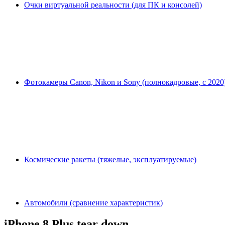
Очки виртуальной реальности (для ПК и консолей)
Фотокамеры Canon, Nikon и Sony (полнокадровые, с 2020
Космические ракеты (тяжелые, эксплуатируемые)
Автомобили (сравнение характеристик)
iPhone 8 Plus tear down