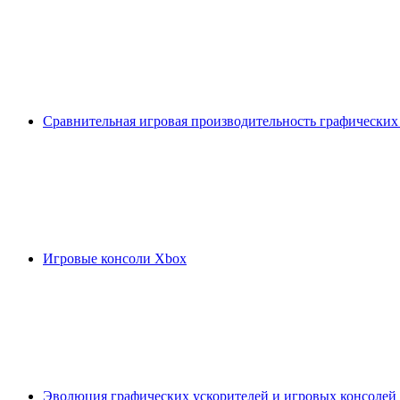
Сравнительная игровая производительность графических
Игровые консоли Xbox
Эволюция графических ускорителей и игровых консолей