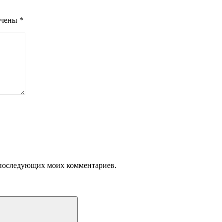
ечены
*
ля последующих моих комментариев.