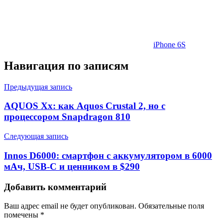
iPhone 6S
Навигация по записям
Предыдущая запись
AQUOS Xx: как Aquos Crustal 2, но с
процессором Snapdragon 810
Следующая запись
Innos D6000: смартфон с аккумулятором в 6000
мАч, USB-C и ценником в $290
Добавить комментарий
Ваш адрес email не будет опубликован.
Обязательные поля
помечены
*