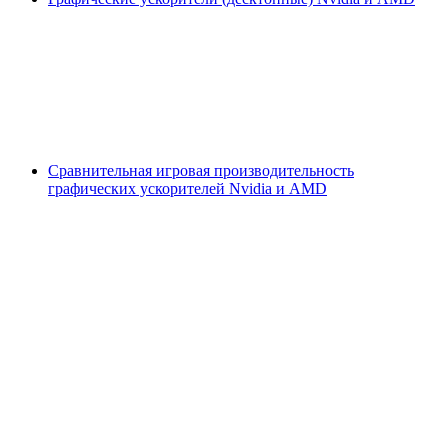
Сравнительная игровая производительность
графических ускорителей Nvidia и AMD