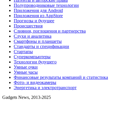
Патенты и авторские права
Полупроводниковые технологии
Приложения для Android
Приложения из AppStore
Прогнозы и будущее
Происшествия
Слияния, поглощения и партнерства
Слухи и аналитика
Смартфоны и планшеты
Стандарты и спецификации
Стартапы
Суперкомпьютеры
Технологии будущего
Умные очки
Умные часы
Финансовые результаты компаний и статистика
Фото- и видеокамеры
Энергетика и электротранспорт
Gadgets News, 2013-2025