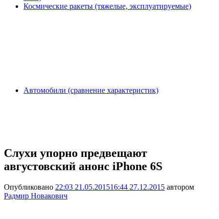
Космические ракеты (тяжелые, эксплуатируемые)
Автомобили (сравнение характеристик)
Слухи упорно предвещают
августовский анонс iPhone 6S
Опубликовано
22:03 21.05.2015
16:44 27.12.2015
автором
Радмир Новакович