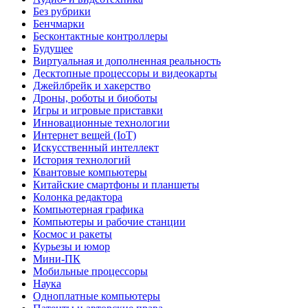
Без рубрики
Бенчмарки
Бесконтактные контроллеры
Будущее
Виртуальная и дополненная реальность
Десктопные процессоры и видеокарты
Джейлбрейк и хакерство
Дроны, роботы и биоботы
Игры и игровые приставки
Инновационные технологии
Интернет вещей (IoT)
Искусственный интеллект
История технологий
Квантовые компьютеры
Китайские смартфоны и планшеты
Колонка редактора
Компьютерная графика
Компьютеры и рабочие станции
Космос и ракеты
Курьезы и юмор
Мини-ПК
Мобильные процессоры
Наука
Одноплатные компьютеры