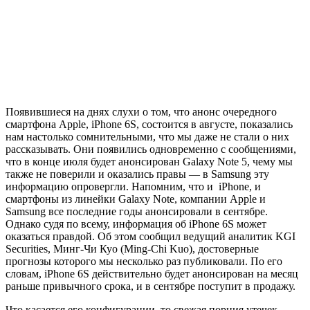
Появившиеся на днях слухи о том, что анонс очередного
смартфона Apple, iPhone 6S, состоится в августе, показались
нам настолько сомнительными, что мы даже не стали о них
рассказывать. Они появились одновременно с сообщениями,
что в конце июля будет анонсирован Galaxy Note 5, чему мы
также не поверили и оказались правы — в Samsung эту
информацию опровергли. Напомним, что и iPhone, и
смартфоны из линейки Galaxy Note, компании Apple и
Samsung все последние годы анонсировали в сентябре.
Однако судя по всему, информация об iPhone 6S может
оказаться правдой. Об этом сообщил ведущий аналитик KGI
Securities, Минг-Чи Куо (Ming-Chi Kuo), достоверные
прогнозы которого мы несколько раз публиковали. По его
словам, iPhone 6S действительно будет анонсирован на месяц
раньше привычного срока, и в сентябре поступит в продажу.
Что касается его конфигурации, то свежая порция утечек