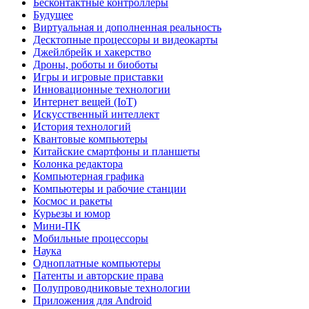
Бесконтактные контроллеры
Будущее
Виртуальная и дополненная реальность
Десктопные процессоры и видеокарты
Джейлбрейк и хакерство
Дроны, роботы и биоботы
Игры и игровые приставки
Инновационные технологии
Интернет вещей (IoT)
Искусственный интеллект
История технологий
Квантовые компьютеры
Китайские смартфоны и планшеты
Колонка редактора
Компьютерная графика
Компьютеры и рабочие станции
Космос и ракеты
Курьезы и юмор
Мини-ПК
Мобильные процессоры
Наука
Одноплатные компьютеры
Патенты и авторские права
Полупроводниковые технологии
Приложения для Android