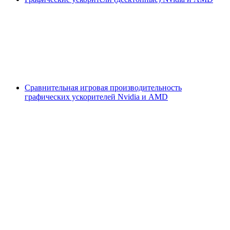
Сравнительная игровая производительность
графических ускорителей Nvidia и AMD