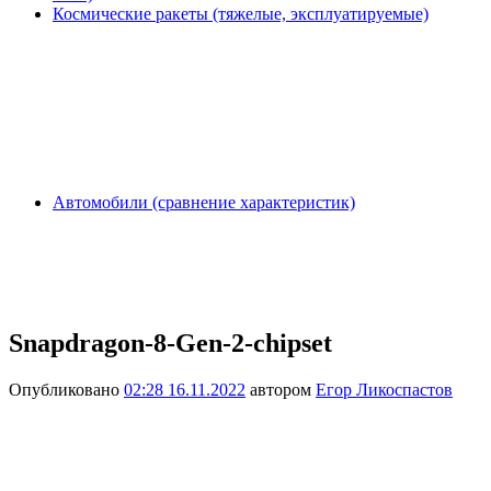
Космические ракеты (тяжелые, эксплуатируемые)
Автомобили (сравнение характеристик)
Snapdragon-8-Gen-2-chipset
Опубликовано
02:28 16.11.2022
автором
Егор Ликоспастов