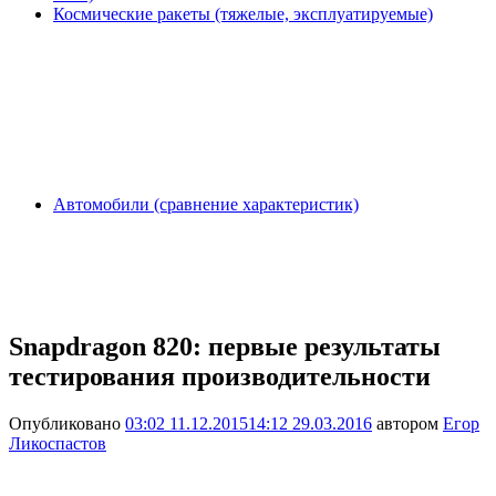
Космические ракеты (тяжелые, эксплуатируемые)
Автомобили (сравнение характеристик)
Snapdragon 820: первые результаты
тестирования производительности
Опубликовано
03:02 11.12.2015
14:12 29.03.2016
автором
Егор
Ликоспастов