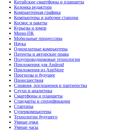
Китайские смартфоны и планшеты
Колонка редактора
Компьютерная графика
Компьютеры и рабочие станции
Космос и ракеты
Курьезы и юмор
Мини-ПК
Мобильные процессоры
Наука
Одноплатные компьютеры
Патенты и авторские права
Полупроводниковые технологии
Приложения для Android
Приложения из AppStore
Прогнозы и будущее
Происшествия
Слияния, поглощения и партнерства
Слухи и аналитика
Смартфоны и планшеты
Стандарты и спецификации
Стартапы
Суперкомпьютеры
Технологии будущего
Умные очки
Умные часы