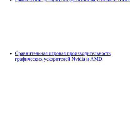
Сравнительная игровая производительность
графических ускорителей Nvidia и AMD