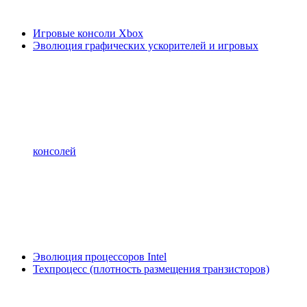
Игровые консоли Xbox
Эволюция графических ускорителей и игровых
консолей
Эволюция процессоров Intel
Техпроцесс (плотность размещения транзисторов)