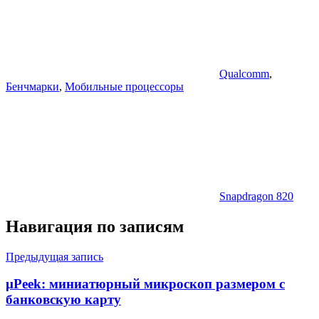
Qualcomm
,
Бенчмарки
,
Мобильные процессоры
Snapdragon 820
Навигация по записям
Предыдущая запись
µPeek: миниатюрный микроскоп размером с
банковскую карту