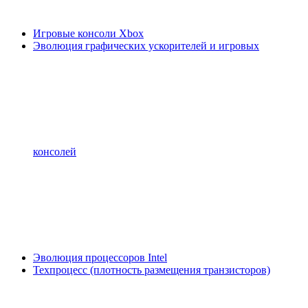
Игровые консоли Xbox
Эволюция графических ускорителей и игровых
консолей
Эволюция процессоров Intel
Техпроцесс (плотность размещения транзисторов)