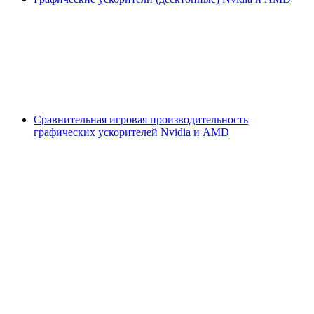
Сравнительная игровая производительность
графических ускорителей Nvidia и AMD