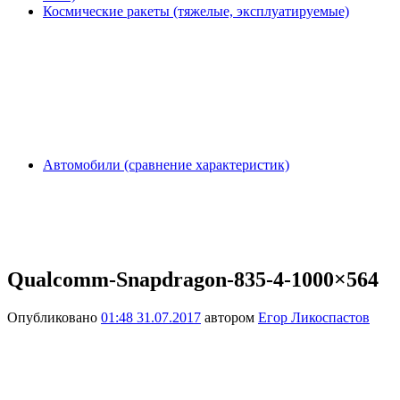
Космические ракеты (тяжелые, эксплуатируемые)
Автомобили (сравнение характеристик)
Qualcomm-Snapdragon-835-4-1000×564
Опубликовано
01:48 31.07.2017
автором
Егор Ликоспастов