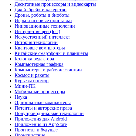
Десктопные процессоры и видеокарты
Джейлбрейк и хакерство
Дроны, роботы и биоботы
Игры и игровые приставки
Инновационные технологии
Интернет вещей (IoT)
Искусственный интеллект
История технологий
Квантовые компьютеры
Китайские смартфоны и планшеты
Колонка редактора
Компьютерная графика
Компьютеры и рабочие станции
Космос и ракеты
Курьезы и юмор
Мини-ПК
Мобильные процессоры
Наука
Одноплатные компьютеры
Патенты и авторские права
Полупроводниковые технологии
Приложения для Android
Приложения из AppStore
Прогнозы и будущее
Происшествия