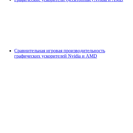
Сравнительная игровая производительность
графических ускорителей Nvidia и AMD