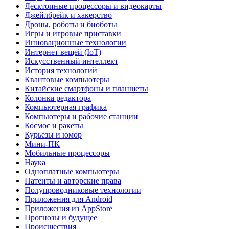
Десктопные процессоры и видеокарты
Джейлбрейк и хакерство
Дроны, роботы и биоботы
Игры и игровые приставки
Инновационные технологии
Интернет вещей (IoT)
Искусственный интеллект
История технологий
Квантовые компьютеры
Китайские смартфоны и планшеты
Колонка редактора
Компьютерная графика
Компьютеры и рабочие станции
Космос и ракеты
Курьезы и юмор
Мини-ПК
Мобильные процессоры
Наука
Одноплатные компьютеры
Патенты и авторские права
Полупроводниковые технологии
Приложения для Android
Приложения из AppStore
Прогнозы и будущее
Происшествия