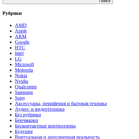
Поиск
Рубрики
AMD
Apple
ARM
Google
HTC
Intel
LG
Microsoft
Motorola
Nokia
Nvidia
Qualcomm
Samsung
Sony
Аксессуары, периферия и бытовая техника
Аудио- и видеотехника
Без рубрики
Бенчмарки
Бесконтактные контроллеры
Будущее
Виртуальная и дополненная реальность