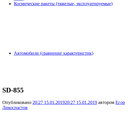
Космические ракеты (тяжелые, эксплуатируемые)
Автомобили (сравнение характеристик)
SD-855
Опубликовано
20:27 15.01.2019
20:27 15.01.2019
автором
Егор
Ликоспастов