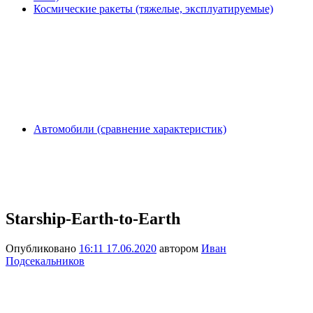
Космические ракеты (тяжелые, эксплуатируемые)
Автомобили (сравнение характеристик)
Starship-Earth-to-Earth
Опубликовано
16:11 17.06.2020
автором
Иван
Подсекальников