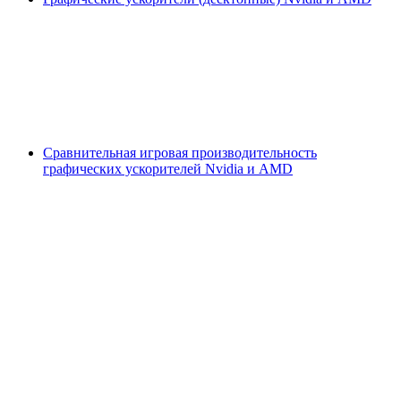
Сравнительная игровая производительность
графических ускорителей Nvidia и AMD