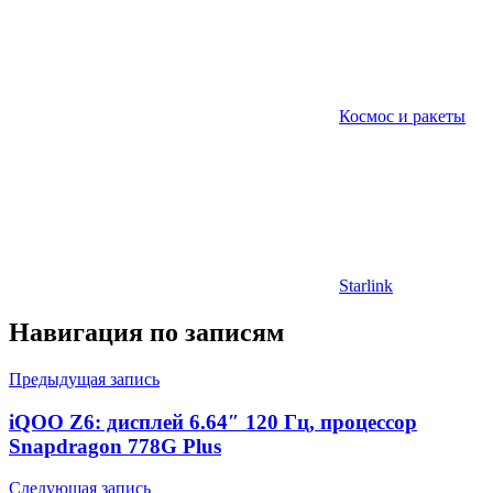
Космос и ракеты
Starlink
Навигация по записям
Предыдущая запись
iQOO Z6: дисплей 6.64″ 120 Гц, процессор
Snapdragon 778G Plus
Следующая запись