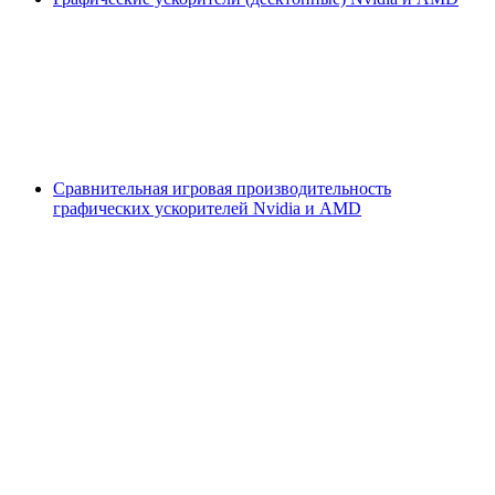
Сравнительная игровая производительность
графических ускорителей Nvidia и AMD