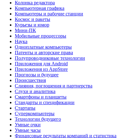
Колонка редактора
Компьютерная графика
Компьютеры и рабочие станции
Космос и ракеты
Курьезы и юмор
Мини-ПК
Мобильные процессоры
Наука
Одноплатные компьютеры
Патенты и авторские права
Полупроводниковые технологии
Приложения для Android
Приложения из AppStore
Прогнозы и будущее
Происшествия
Слияния, поглощения и партнерства
Слухи и аналитика
Смартфоны и планшеты
Стандарты и спецификации
Стартапы
Суперкомпьютеры
Технологии будущего
Умные очки
Умные часы
Финансовые результаты компаний и статистика