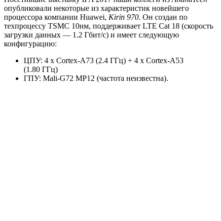
опубликовали некоторые из характеристик новейшего
процессора компании Huawei,
Kirin 970
. Он создан по
техпроцессу TSMC 10нм, поддерживает LTE Cat 18 (скорость
загрузки данных — 1.2 Гбит/с) и имеет следующую
конфигурацию:
ЦПУ: 4 x Cortex-A73 (2.4 ГГц) + 4 x Cortex-A53
(1.80 ГГц)
ГПУ: Mali-G72 MP12 (частота неизвестна).