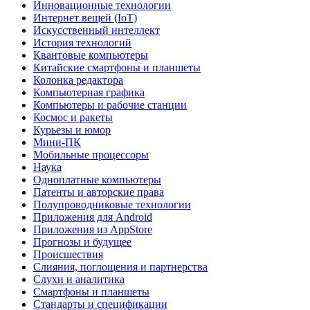
Инновационные технологии
Интернет вещей (IoT)
Искусственный интеллект
История технологий
Квантовые компьютеры
Китайские смартфоны и планшеты
Колонка редактора
Компьютерная графика
Компьютеры и рабочие станции
Космос и ракеты
Курьезы и юмор
Мини-ПК
Мобильные процессоры
Наука
Одноплатные компьютеры
Патенты и авторские права
Полупроводниковые технологии
Приложения для Android
Приложения из AppStore
Прогнозы и будущее
Происшествия
Слияния, поглощения и партнерства
Слухи и аналитика
Смартфоны и планшеты
Стандарты и спецификации