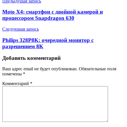
Предыдущая запись
Moto X4: смартфон с двойной камерой и
процессором Snapdragon 630
Следующая запись
Philips 328P8K: очередной монитор с
разрешением 8K
Добавить комментарий
Ваш адрес email не будет опубликован.
Обязательные поля
помечены
*
Комментарий
*