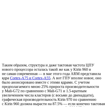
Таким образом, структура и даже тактовая частота ЦПУ
нового процессора осталась такой же как у Kirin 960 и
не самая современная — в мае этого года ARM представила
ядра
Cortex-A75 и Cortex-A55
. А вот ГПУ вполне новое, оно
было анонсировано вместе с этими ядрами. С учетом
предполагаемого мною 25% прироста производительности
у Mali-G72 по сравнению с Mali-G71 и 1.5-кратным
увеличением числа кластеров (с восьми до двенадцати),
графическая производительность Kirin 970 по сравнению
с Kirin 960 должна вырасти на 87.5% — если конечно тактовая