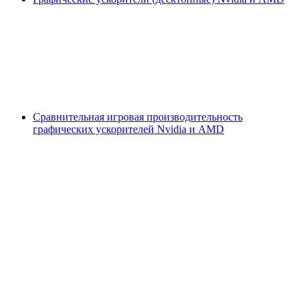
Сравнительная игровая производительность
графических ускорителей Nvidia и AMD