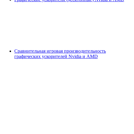
Сравнительная игровая производительность
графических ускорителей Nvidia и AMD