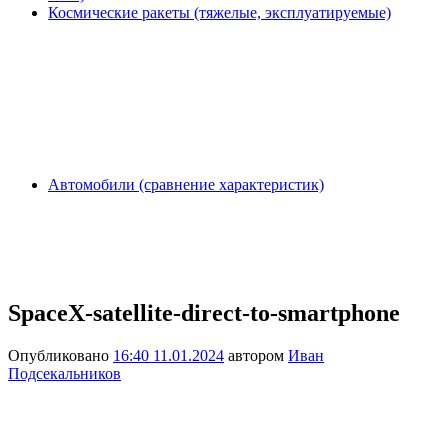
Космические ракеты (тяжелые, эксплуатируемые)
Автомобили (сравнение характеристик)
SpaceX-satellite-direct-to-smartphone
Опубликовано
16:40 11.01.2024
автором
Иван
Подсекальников