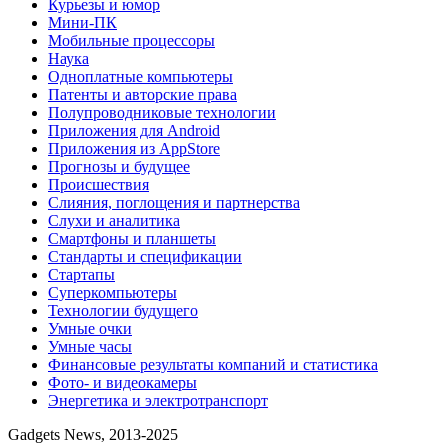
Курьезы и юмор
Мини-ПК
Мобильные процессоры
Наука
Одноплатные компьютеры
Патенты и авторские права
Полупроводниковые технологии
Приложения для Android
Приложения из AppStore
Прогнозы и будущее
Происшествия
Слияния, поглощения и партнерства
Слухи и аналитика
Смартфоны и планшеты
Стандарты и спецификации
Стартапы
Суперкомпьютеры
Технологии будущего
Умные очки
Умные часы
Финансовые результаты компаний и статистика
Фото- и видеокамеры
Энергетика и электротранспорт
Gadgets News, 2013-2025