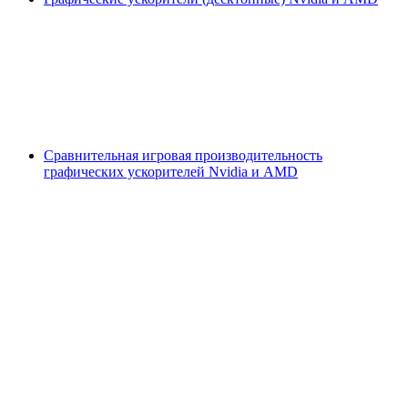
Сравнительная игровая производительность
графических ускорителей Nvidia и AMD