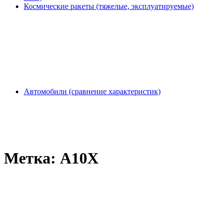
Космические ракеты (тяжелые, эксплуатируемые)
Автомобили (сравнение характеристик)
Метка:
A10X