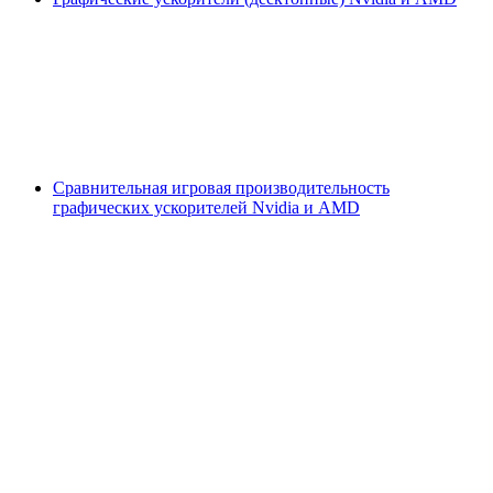
Сравнительная игровая производительность
графических ускорителей Nvidia и AMD