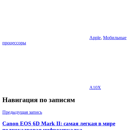
Apple
,
Мобильные
процессоры
A10X
Навигация по записям
Предыдущая запись
Canon EOS 6D Mark II: самая легкая в мире
полнокадровая цифрозеркалка