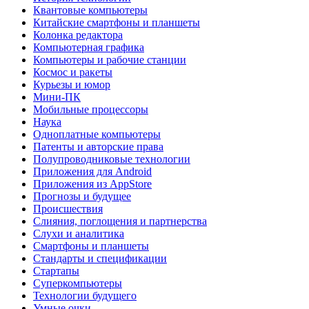
Квантовые компьютеры
Китайские смартфоны и планшеты
Колонка редактора
Компьютерная графика
Компьютеры и рабочие станции
Космос и ракеты
Курьезы и юмор
Мини-ПК
Мобильные процессоры
Наука
Одноплатные компьютеры
Патенты и авторские права
Полупроводниковые технологии
Приложения для Android
Приложения из AppStore
Прогнозы и будущее
Происшествия
Слияния, поглощения и партнерства
Слухи и аналитика
Смартфоны и планшеты
Стандарты и спецификации
Стартапы
Суперкомпьютеры
Технологии будущего
Умные очки