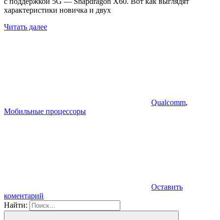
с поддержкой 5G — Snapdragon X60. Вот как выглядят
характеристики новичка и двух
Читать далее
Qualcomm
,
Мобильные процессоры
Оставить
коментарий
Найти: