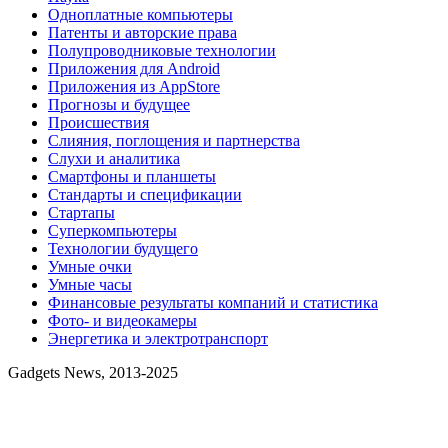
Одноплатные компьютеры
Патенты и авторские права
Полупроводниковые технологии
Приложения для Android
Приложения из AppStore
Прогнозы и будущее
Происшествия
Слияния, поглощения и партнерства
Слухи и аналитика
Смартфоны и планшеты
Стандарты и спецификации
Стартапы
Суперкомпьютеры
Технологии будущего
Умные очки
Умные часы
Финансовые результаты компаний и статистика
Фото- и видеокамеры
Энергетика и электротранспорт
Gadgets News, 2013-2025