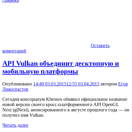
графика
Оставить
коментарий
API Vulkan объединит десктопную и
мобильную платформы
Опубликовано
14:49 03.03.2015
12:55 03.04.2015
автором
Егор
Ликоспастов
Сегодня консорциум Khronos объявил официальное название
новой версии своего кросс-платформенного API OpenGL
Next (glNext), анонсированного в августе прошлого года — он
получил имя Vulkan.
Читать далее