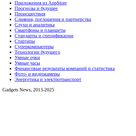
Приложения из AppStore
Прогнозы и будущее
Происшествия
Слияния, поглощения и партнерства
Слухи и аналитика
Смартфоны и планшеты
Стандарты и спецификации
Стартапы
Суперкомпьютеры
Технологии будущего
Умные очки
Умные часы
Финансовые результаты компаний и статистика
Фото- и видеокамеры
Энергетика и электротранспорт
Gadgets News, 2013-2025