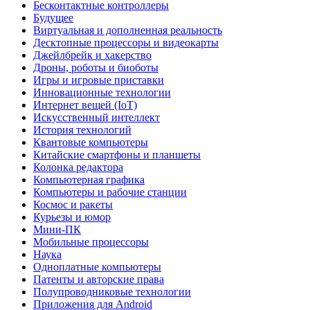
Бесконтактные контроллеры
Будущее
Виртуальная и дополненная реальность
Десктопные процессоры и видеокарты
Джейлбрейк и хакерство
Дроны, роботы и биоботы
Игры и игровые приставки
Инновационные технологии
Интернет вещей (IoT)
Искусственный интеллект
История технологий
Квантовые компьютеры
Китайские смартфоны и планшеты
Колонка редактора
Компьютерная графика
Компьютеры и рабочие станции
Космос и ракеты
Курьезы и юмор
Мини-ПК
Мобильные процессоры
Наука
Одноплатные компьютеры
Патенты и авторские права
Полупроводниковые технологии
Приложения для Android