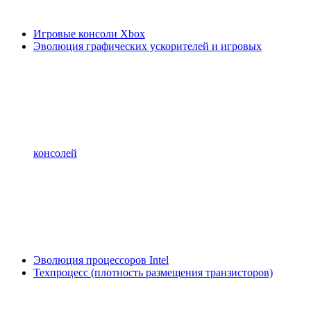
Игровые консоли Xbox
Эволюция графических ускорителей и игровых
консолей
Эволюция процессоров Intel
Техпроцесс (плотность размещения транзисторов)