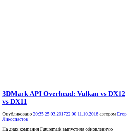
3DMark API Overhead: Vulkan vs DX12
vs DX11
Опубликовано
20:35 25.03.2017
22:00 11.10.2018
автором
Егор
Ликоспастов
На днях компания Futuremark выпустила обновленную