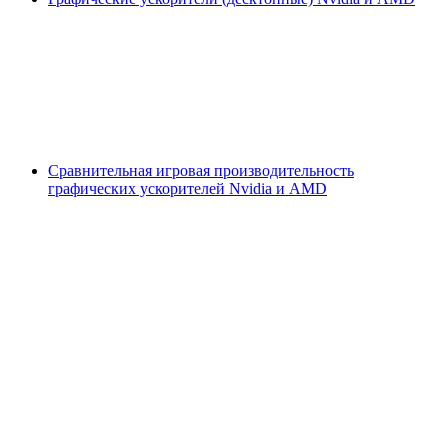
Сравнительная игровая производительность
графических ускорителей Nvidia и AMD