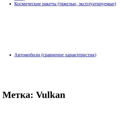
Космические ракеты (тяжелые, эксплуатируемые)
Автомобили (сравнение характеристик)
Метка:
Vulkan