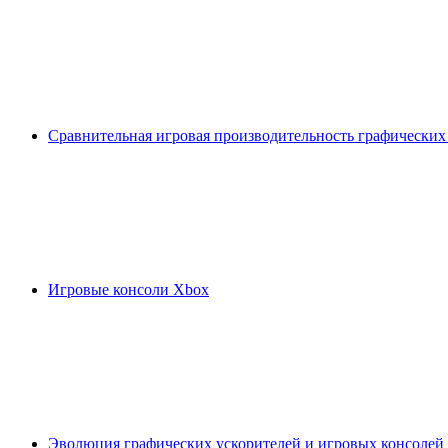
Сравнительная игровая производительность графических
Игровые консоли Xbox
Эволюция графических ускорителей и игровых консолей