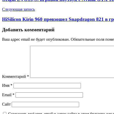
Следующая запись
HiSilicon Kirin 960 превзошел Snapdragon 821 в 
Добавить комментарий
Ваш адрес email не будет опубликован.
Обязательные поля пом
Комментарий
*
Имя
*
Email
*
Сайт
Сохранить моё имя, email и адрес сайта в этом браузере д