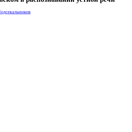
одсекальников