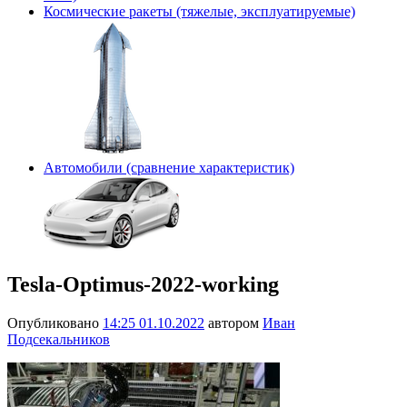
Космические ракеты (тяжелые, эксплуатируемые)
Автомобили (сравнение характеристик)
Tesla-Optimus-2022-working
Опубликовано
14:25 01.10.2022
автором
Иван
Подсекальников