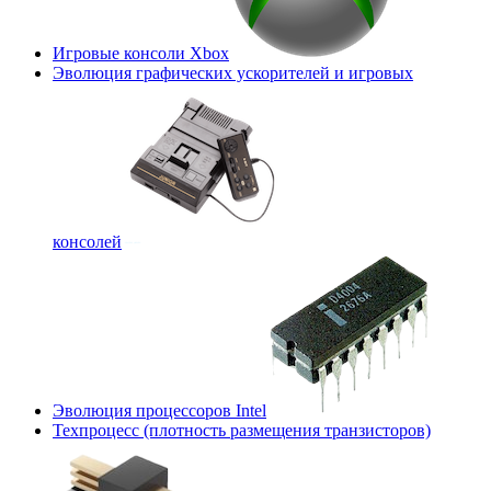
Игровые консоли Xbox
Эволюция графических ускорителей и игровых
консолей
Эволюция процессоров Intel
Техпроцесс (плотность размещения транзисторов)