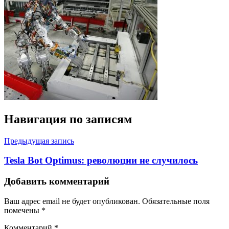
Навигация по записям
Предыдущая запись
Tesla Bot Optimus: революции не случилось
Добавить комментарий
Ваш адрес email не будет опубликован.
Обязательные поля
помечены
*
Комментарий
*