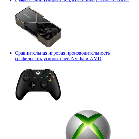
Сравнительная игровая производительность
графических ускорителей Nvidia и AMD