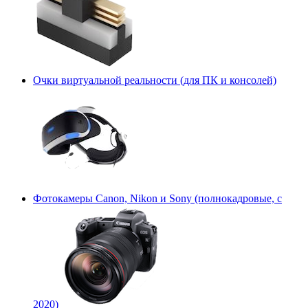
Очки виртуальной реальности (для ПК и консолей)
Фотокамеры Canon, Nikon и Sony (полнокадровые, с
2020)