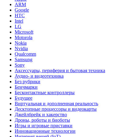
ARM
Google
HTC
Intel
LG
Microsoft
Motorola
Nokia
Nvidia
Qualcomm
Samsung
Sony
Аксессуары, периферия и бытовая техника
Аудио- и видеотехника
Без рубрики
Бенчмарки
Бесконтактные контроллеры
Будущее
Виртуальная и дополненная реальность
Десктопные процессоры и видеокарты
Джейлбрейк и хакерство
Дроны, роботы и биоботы
Игры и игровые приставки
Инновационные технологии
Интернет вещей (IoT)