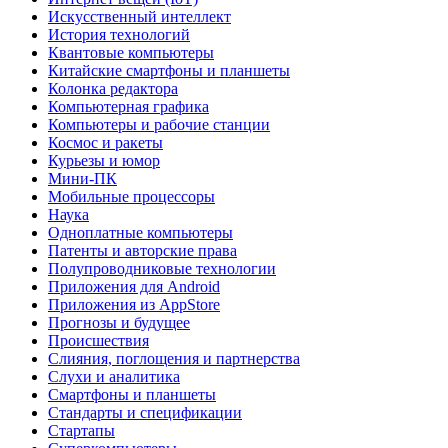
Искусственный интеллект
История технологий
Квантовые компьютеры
Китайские смартфоны и планшеты
Колонка редактора
Компьютерная графика
Компьютеры и рабочие станции
Космос и ракеты
Курьезы и юмор
Мини-ПК
Мобильные процессоры
Наука
Одноплатные компьютеры
Патенты и авторские права
Полупроводниковые технологии
Приложения для Android
Приложения из AppStore
Прогнозы и будущее
Происшествия
Слияния, поглощения и партнерства
Слухи и аналитика
Смартфоны и планшеты
Стандарты и спецификации
Стартапы