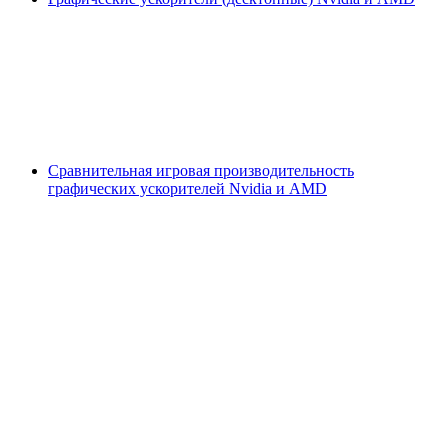
Сравнительная игровая производительность
графических ускорителей Nvidia и AMD