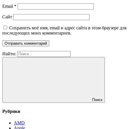
Email
*
Сайт
Сохранить моё имя, email и адрес сайта в этом браузере для
последующих моих комментариев.
Найти:
Поиск
Рубрики
AMD
Apple