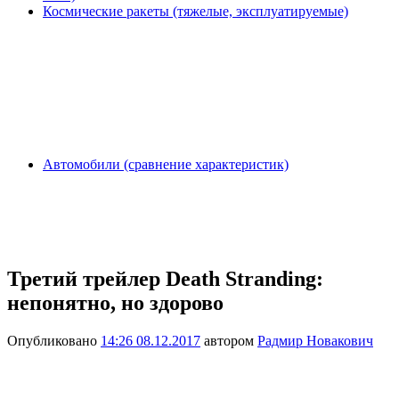
Космические ракеты (тяжелые, эксплуатируемые)
Автомобили (сравнение характеристик)
Третий трейлер Death Stranding:
непонятно, но здорово
Опубликовано
14:26 08.12.2017
автором
Радмир Новакович