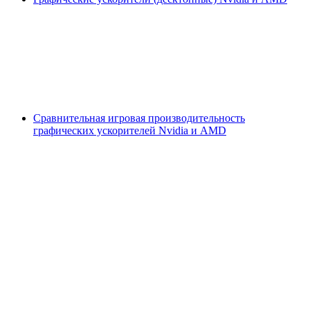
Сравнительная игровая производительность
графических ускорителей Nvidia и AMD