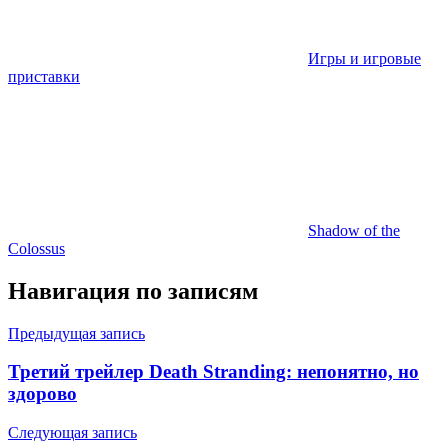
Игры и игровые
приставки
Shadow of the
Colossus
Навигация по записям
Предыдущая запись
Третий трейлер Death Stranding: непонятно, но
здорово
Следующая запись