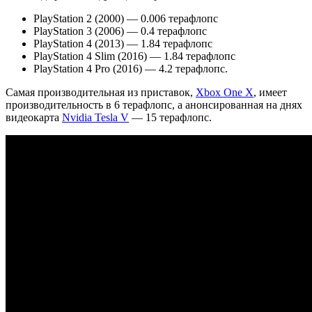
PlayStation 2 (2000) — 0.006 терафлопс
PlayStation 3 (2006) — 0.4 терафлопс
PlayStation 4 (2013) — 1.84 терафлопс
PlayStation 4 Slim (2016) — 1.84 терафлопс
PlayStation 4 Pro (2016) — 4.2 терафлопс.
Самая производительная из приставок,
Xbox One X
, имеет
производительность в 6 терафлопс, а анонсированная на днях
видеокарта
Nvidia Tesla V
— 15 терафлопс.