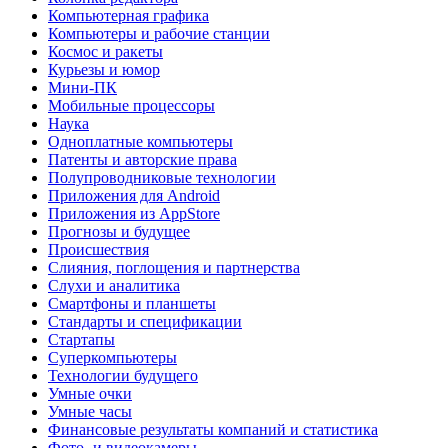
Компьютерная графика
Компьютеры и рабочие станции
Космос и ракеты
Курьезы и юмор
Мини-ПК
Мобильные процессоры
Наука
Одноплатные компьютеры
Патенты и авторские права
Полупроводниковые технологии
Приложения для Android
Приложения из AppStore
Прогнозы и будущее
Происшествия
Слияния, поглощения и партнерства
Слухи и аналитика
Смартфоны и планшеты
Стандарты и спецификации
Стартапы
Суперкомпьютеры
Технологии будущего
Умные очки
Умные часы
Финансовые результаты компаний и статистика
Фото- и видеокамеры