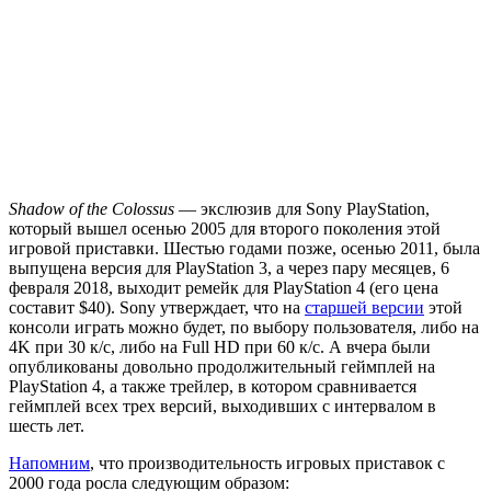
Shadow of the Colossus
— экслюзив для Sony PlayStation,
который вышел осенью 2005 для второго поколения этой
игровой приставки. Шестью годами позже, осенью 2011, была
выпущена версия для PlayStation 3, а через пару месяцев, 6
февраля 2018, выходит ремейк для PlayStation 4 (его цена
составит $40). Sony утверждает, что на
старшей версии
этой
консоли играть можно будет, по выбору пользователя, либо на
4K при 30 к/с, либо на Full HD при 60 к/с. А вчера были
опубликованы довольно продолжительный геймплей на
PlayStation 4, а также трейлер, в котором сравнивается
геймплей всех трех версий, выходивших с интервалом в
шесть лет.
Напомним
, что производительность игровых приставок с
2000 года росла следующим образом: