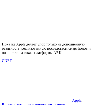
Пока же Apple делает упор только на дополненную
реальность, реализованную посредством смартфонов и
планшетов, а также платформы ARKit.
CNET
Apple
,
Виртуальная и дополненная реальность