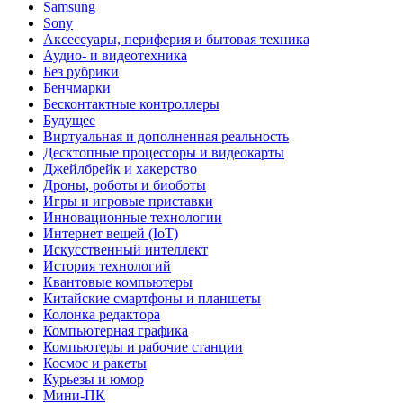
Samsung
Sony
Аксессуары, периферия и бытовая техника
Аудио- и видеотехника
Без рубрики
Бенчмарки
Бесконтактные контроллеры
Будущее
Виртуальная и дополненная реальность
Десктопные процессоры и видеокарты
Джейлбрейк и хакерство
Дроны, роботы и биоботы
Игры и игровые приставки
Инновационные технологии
Интернет вещей (IoT)
Искусственный интеллект
История технологий
Квантовые компьютеры
Китайские смартфоны и планшеты
Колонка редактора
Компьютерная графика
Компьютеры и рабочие станции
Космос и ракеты
Курьезы и юмор
Мини-ПК