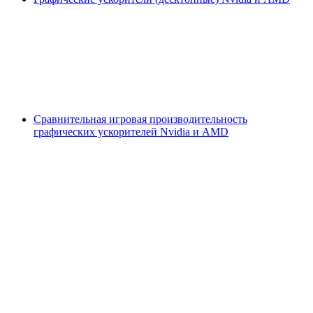
Сравнительная игровая производительность
графических ускорителей Nvidia и AMD