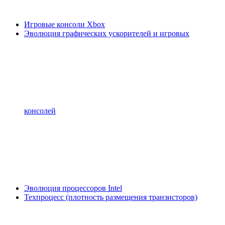
Игровые консоли Xbox
Эволюция графических ускорителей и игровых
консолей
Эволюция процессоров Intel
Техпроцесс (плотность размещения транзисторов)