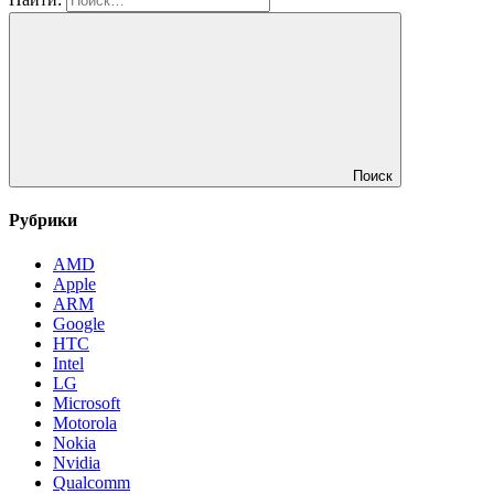
Поиск
Рубрики
AMD
Apple
ARM
Google
HTC
Intel
LG
Microsoft
Motorola
Nokia
Nvidia
Qualcomm