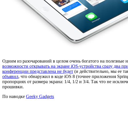
Одним из разочарований в целом очень богатого на полезные 
возможности открывать на экране iOS-устройства сразу два п
конференции представлена не будет
(и действительно, мы ее та
объявил
, что обнаружил в коде iOS 8 (точнее приложения Spr
пропорциях от размера экрана: 1/4, 1/2 и 3/4. Так что не искл
прошивки.
По наводке
Geeky Gadgets