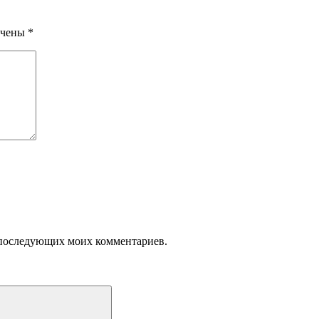
ечены
*
ля последующих моих комментариев.