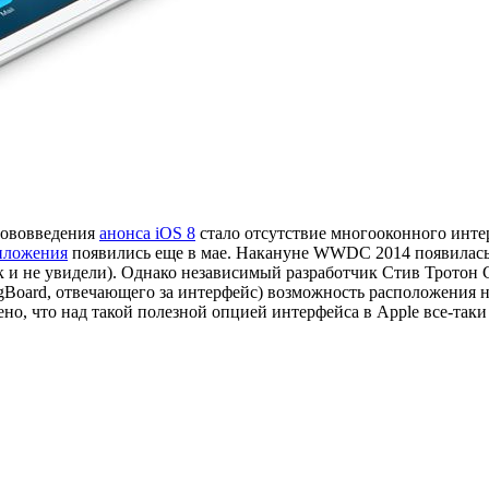
нововведения
анонса iOS 8
стало отсутствие многооконного инте
риложения
появились еще в мае. Накануне WWDC 2014 появилас
к и не увидели). Однако независимый разработчик Стив Тротон См
ingBoard, отвечающего за интерфейс) возможность расположения
ючено, что над такой полезной опцией интерфейса в Apple все-та