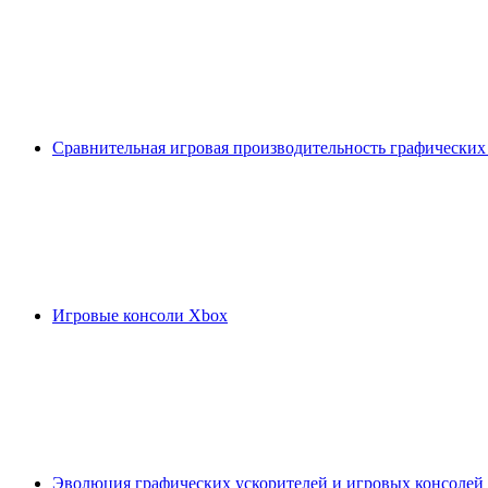
Сравнительная игровая производительность графических
Игровые консоли Xbox
Эволюция графических ускорителей и игровых консолей