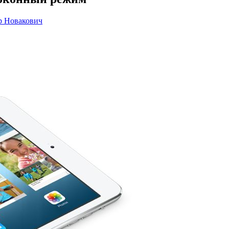
р Новакович