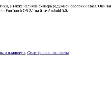
ки, а также наличие сканера радужной оболочки глаза. Они так
 FunTouch OS 2.1 на базе Android 5.0.
ны и планшеты
,
Смартфоны и планшеты