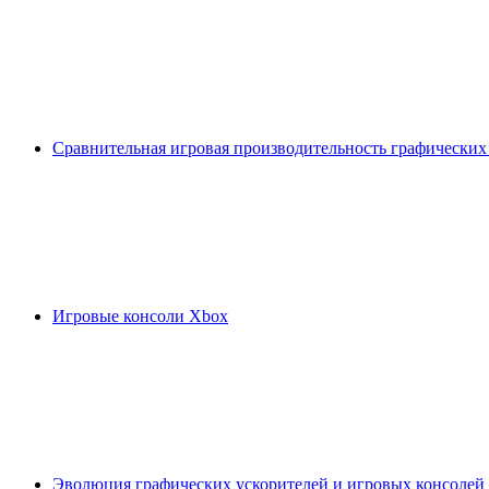
Сравнительная игровая производительность графических
Игровые консоли Xbox
Эволюция графических ускорителей и игровых консолей