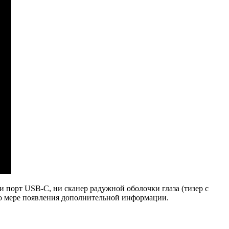
ни порт USB-C, ни сканер радужной оболочки глаза (тизер с
по мере появления дополнительной информации.