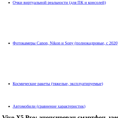
Очки виртуальной реальности (для ПК и консолей)
Фотокамеры Canon, Nikon и Sony (полнокадровые, с 2020
Космические ракеты (тяжелые, эксплуатируемые)
Автомобили (сравнение характеристик)
Vivo X5 Pro: анонсирован смартфон, у