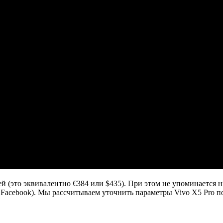
ей (это эквивалентно €384 или $435). При этом не упоминается 
Facebook). Мы рассчитываем уточнить параметры Vivo X5 Pro 