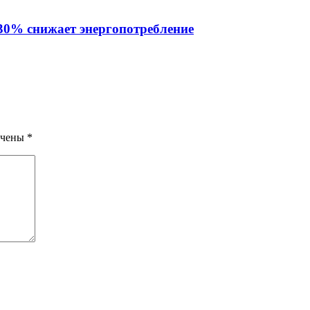
 30% снижает энергопотребление
ечены
*