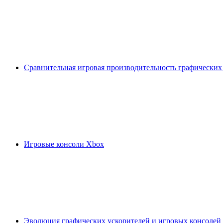
Сравнительная игровая производительность графических
Игровые консоли Xbox
Эволюция графических ускорителей и игровых консолей