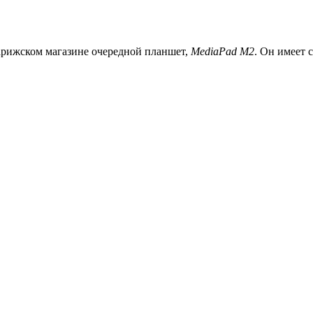
арижском магазине очередной планшет,
MediaPad M2
. Он имеет 