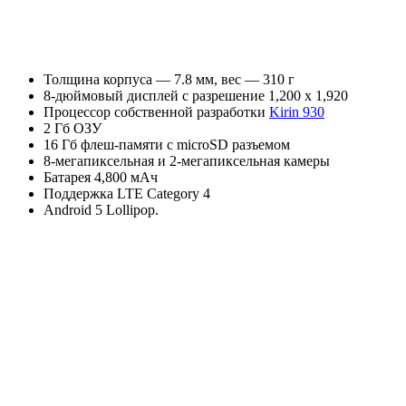
Толщина корпуса — 7.8 мм, вес — 310 г
8-дюймовый дисплей с разрешение 1,200 x 1,920
Процессор собственной разработки
Kirin 930
2 Гб ОЗУ
16 Гб флеш-памяти с microSD разъемом
8-мегапиксельная и 2-мегапиксельная камеры
Батарея 4,800 мАч
Поддержка LTE Category 4
Android 5 Lollipop.