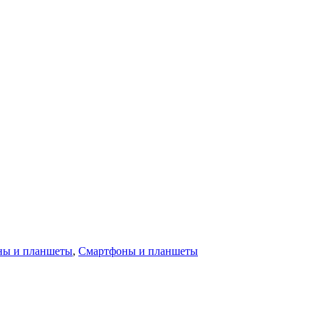
ны и планшеты
,
Смартфоны и планшеты