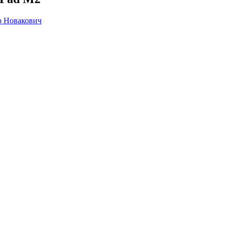
р Новакович