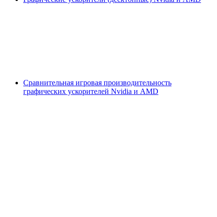
Сравнительная игровая производительность
графических ускорителей Nvidia и AMD