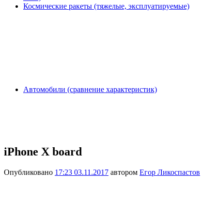
Космические ракеты (тяжелые, эксплуатируемые)
Автомобили (сравнение характеристик)
iPhone X board
Опубликовано
17:23 03.11.2017
автором
Егор Ликоспастов