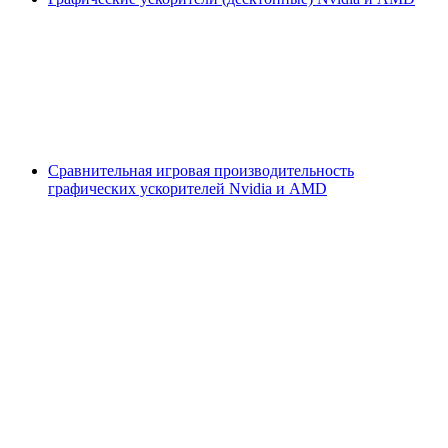
Сравнительная игровая производительность
графических ускорителей Nvidia и AMD