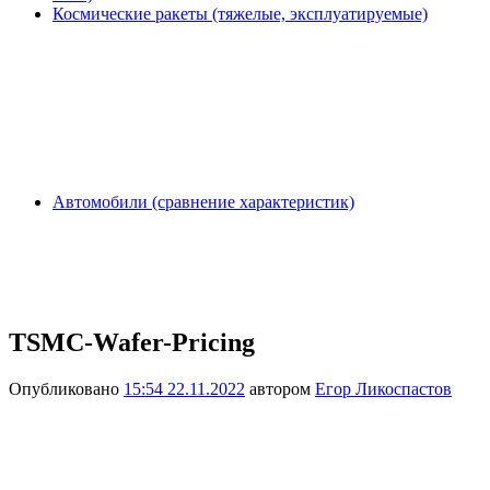
Космические ракеты (тяжелые, эксплуатируемые)
Автомобили (сравнение характеристик)
TSMC-Wafer-Pricing
Опубликовано
15:54 22.11.2022
автором
Егор Ликоспастов