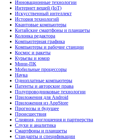
Инновационные технологии
Интернет вещей (IoT)
Искусственный интеллект
История технологий
Квантовые компьютеры
Китайские смартфоны и планшеты
Колонка редактора
Компьютерная графика
Компьютеры и рабочие станции
Космос и ракеты
Курьезы и юмор
Мини-ПК
Мобильные процессоры
Наука
Одноплатные компьютеры
Патенты и авторские права
Полупроводниковые технологии
Приложения для Android
Приложения из AppStore
Прогнозы и будущее
Происшествия
Слияния, поглощения и партнерства
Слухи и аналитика
Смартфоны и планшеты
Стандарты и спецификации