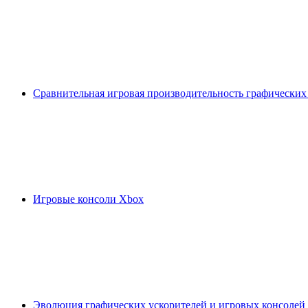
Сравнительная игровая производительность графических
Игровые консоли Xbox
Эволюция графических ускорителей и игровых консолей