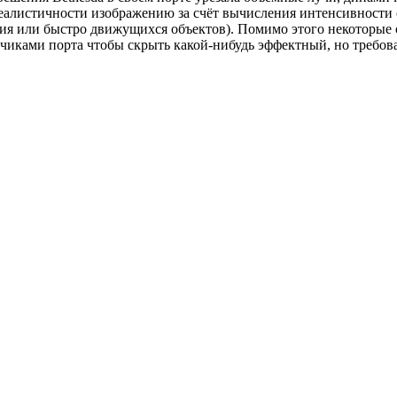
еалистичности изображению за счёт вычисления интенсивности с
я или быстро движущихся объектов). Помимо этого некоторые 
чиками порта чтобы скрыть какой-нибудь эффектный, но требова