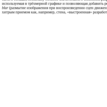
используемая в трёхмерной графике и позволяющая добавить р
blur
(размытие изображения при воспроизведении сцен движени
хитрым приемом как, например, стена, «выстроенная» разработ