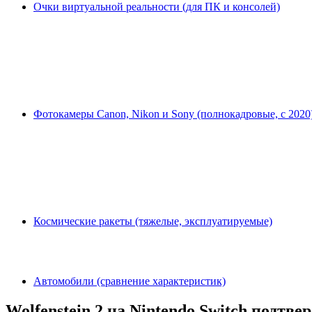
Очки виртуальной реальности (для ПК и консолей)
Фотокамеры Canon, Nikon и Sony (полнокадровые, с 2020
Космические ракеты (тяжелые, эксплуатируемые)
Автомобили (сравнение характеристик)
Wolfenstein 2 на Nintendo Switch подт