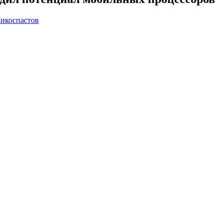
икоспастов