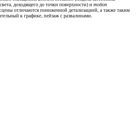
вета, доходящего до точки поверхности) и
motion
сцены отличаются пониженной детализацией, а также таким
тельный к графике, пейзаж с развалинами.