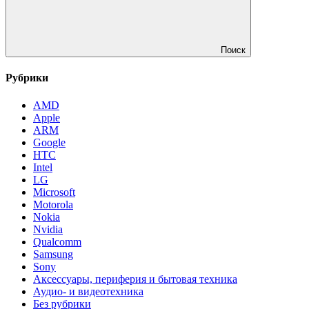
Поиск
Рубрики
AMD
Apple
ARM
Google
HTC
Intel
LG
Microsoft
Motorola
Nokia
Nvidia
Qualcomm
Samsung
Sony
Аксессуары, периферия и бытовая техника
Аудио- и видеотехника
Без рубрики