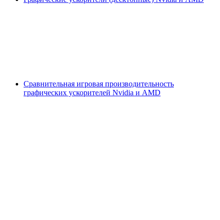
Сравнительная игровая производительность
графических ускорителей Nvidia и AMD