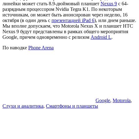
линейки может стать 8.9-дюймовый планшет
Nexus 9
с 64-
разрядным процессором Nvidia Tegra K1. По некоторым
источникам, он может быть анонсирован через неделю, 16
октября (в один день с
презентацией iPad 6
), или днем раньше.
Мы вполне допускаем, что Motorola Nexus X и планшет HTC
Nexus 9 будут представлены в рамках общего мероприятия
Google, причем одновременно с релизом
Android L
.
По наводке
Phone Arena
Google
,
Motorola
,
Слухи и аналитика
,
Смартфоны и планшеты