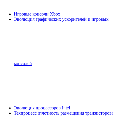
Игровые консоли Xbox
Эволюция графических ускорителей и игровых
консолей
Эволюция процессоров Intel
Техпроцесс (плотность размещения транзисторов)