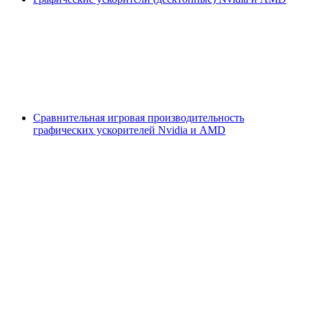
Сравнительная игровая производительность
графических ускорителей Nvidia и AMD