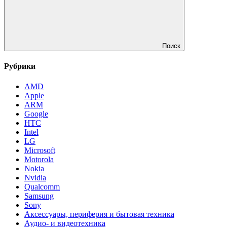
Поиск
Рубрики
AMD
Apple
ARM
Google
HTC
Intel
LG
Microsoft
Motorola
Nokia
Nvidia
Qualcomm
Samsung
Sony
Аксессуары, периферия и бытовая техника
Аудио- и видеотехника