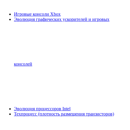
Игровые консоли Xbox
Эволюция графических ускорителей и игровых
консолей
Эволюция процессоров Intel
Техпроцесс (плотность размещения транзисторов)