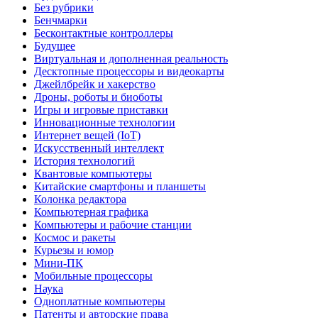
Без рубрики
Бенчмарки
Бесконтактные контроллеры
Будущее
Виртуальная и дополненная реальность
Десктопные процессоры и видеокарты
Джейлбрейк и хакерство
Дроны, роботы и биоботы
Игры и игровые приставки
Инновационные технологии
Интернет вещей (IoT)
Искусственный интеллект
История технологий
Квантовые компьютеры
Китайские смартфоны и планшеты
Колонка редактора
Компьютерная графика
Компьютеры и рабочие станции
Космос и ракеты
Курьезы и юмор
Мини-ПК
Мобильные процессоры
Наука
Одноплатные компьютеры
Патенты и авторские права