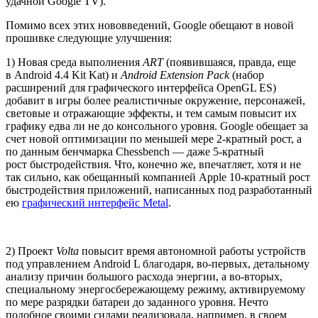
удачной Google TV).
Помимо всех этих нововведений, Google обещают в новой
прошивке следующие улучшения:
1) Новая среда выполнения
ART
(появившаяся, правда, еще
в Android 4.4 Kit Kat) и
Android Extension Pack
(набор
расширений для графического интерфейса OpenGL ES)
добавит в игры более реалистичные окружение, персонажей,
световые и отражающие эффекты, и тем самым повысит их
графику едва ли не до консольного уровня. Google обещает за
счет новой оптимизации по меньшей мере 2-кратный рост, а
по данным бенчмарка Chessbench — даже 5-кратный
рост быстродействия. Что, конечно же, впечатляет, хотя и не
так сильно, как обещанный компанией Apple 10-кратный рост
быстродействия приложений, написанных под разработанный
ею
графический интерфейс Metal
.
2) Проект
Volta
повысит время автономной работы устройств
под управлением Android L благодаря, во-первых, детальному
анализу причин большого расхода энергии, а во-вторых,
специальному энергосбережающему режиму, активируемому
по мере разрядки батареи до заданного уровня. Нечто
подобное своими силами реализовала, например, в своем