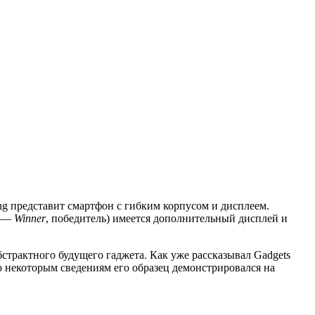
ng представит смартфон с гибким корпусом и дисплеем.
е —
Winner
, победитель) имеется дополнительный дисплей и
бстрактного будущего гаджета. Как уже рассказывал Gadgets
о некоторым сведениям его образец демонстрировался на