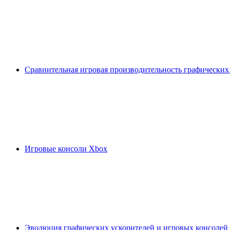
Сравнительная игровая производительность графических
Игровые консоли Xbox
Эволюция графических ускорителей и игровых консолей