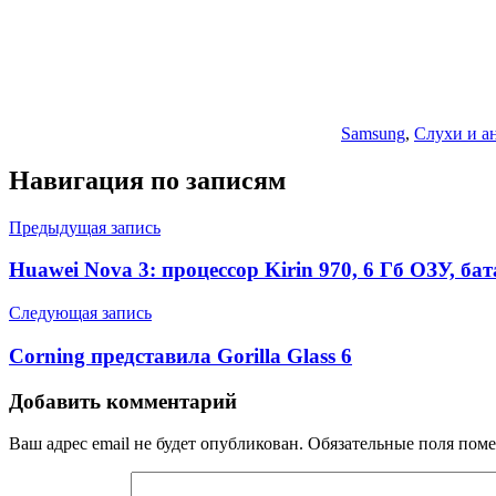
Samsung
,
Слухи и а
Навигация по записям
Предыдущая запись
Huawei Nova 3: процессор Kirin 970, 6 Гб ОЗУ, б
Следующая запись
Corning представила Gorilla Glass 6
Добавить комментарий
Ваш адрес email не будет опубликован.
Обязательные поля пом