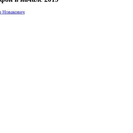
р Новакович