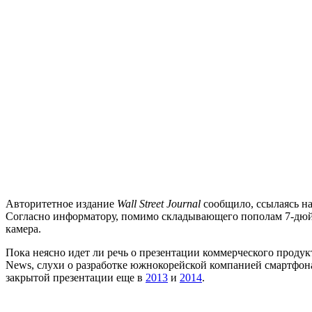
Авторитетное издание
Wall Street Journal
сообщило, ссылаясь на
Согласно информатору, помимо складывающего пополам 7-дюйм
камера.
Пока неясно идет ли речь о презентации коммерческого продукт
News, слухи о разработке южнокорейской компанией смартфона
закрытой презентации еще в
2013
и
2014
.