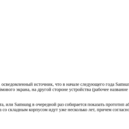
 осведомленный источник, что в начале следующего года Samsu
ового экрана, на другой стороне устройства (рабочее названи
а, или Samsung в очередной раз собирается показать прототип а
 со складным корпусом идут уже несколько лет, причем согласн