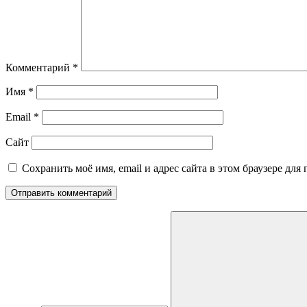
Комментарий
*
Имя
*
Email
*
Сайт
Сохранить моё имя, email и адрес сайта в этом браузере д