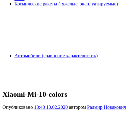
Космические ракеты (тяжелые, эксплуатируемые)
Автомобили (сравнение характеристик)
Xiaomi-Mi-10-colors
Опубликовано
18:48 13.02.2020
автором
Радмир Новакович