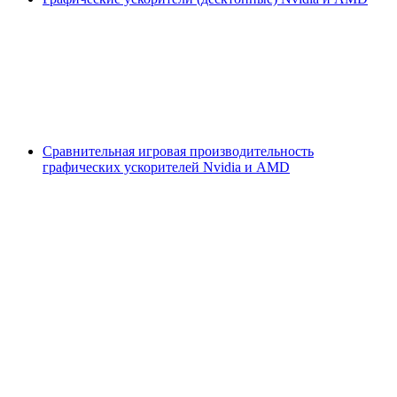
Сравнительная игровая производительность
графических ускорителей Nvidia и AMD