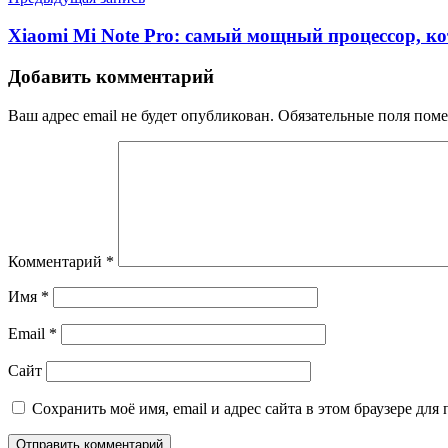
Xiaomi Mi Note Pro: самый мощный процессор, ко
Добавить комментарий
Ваш адрес email не будет опубликован.
Обязательные поля пом
Комментарий
*
Имя
*
Email
*
Сайт
Сохранить моё имя, email и адрес сайта в этом браузере д