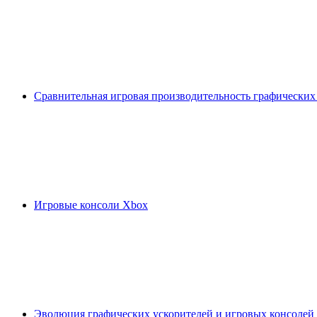
Сравнительная игровая производительность графических
Игровые консоли Xbox
Эволюция графических ускорителей и игровых консолей