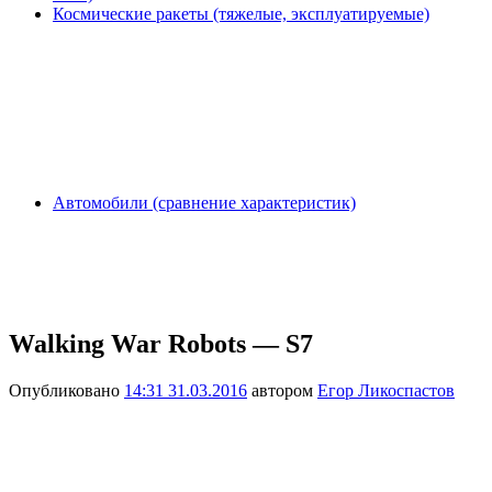
Космические ракеты (тяжелые, эксплуатируемые)
Автомобили (сравнение характеристик)
Walking War Robots — S7
Опубликовано
14:31 31.03.2016
автором
Егор Ликоспастов