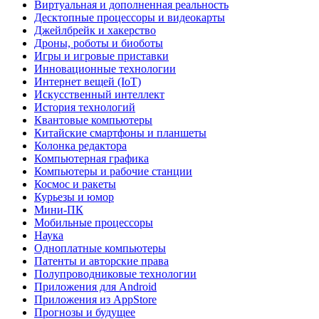
Виртуальная и дополненная реальность
Десктопные процессоры и видеокарты
Джейлбрейк и хакерство
Дроны, роботы и биоботы
Игры и игровые приставки
Инновационные технологии
Интернет вещей (IoT)
Искусственный интеллект
История технологий
Квантовые компьютеры
Китайские смартфоны и планшеты
Колонка редактора
Компьютерная графика
Компьютеры и рабочие станции
Космос и ракеты
Курьезы и юмор
Мини-ПК
Мобильные процессоры
Наука
Одноплатные компьютеры
Патенты и авторские права
Полупроводниковые технологии
Приложения для Android
Приложения из AppStore
Прогнозы и будущее