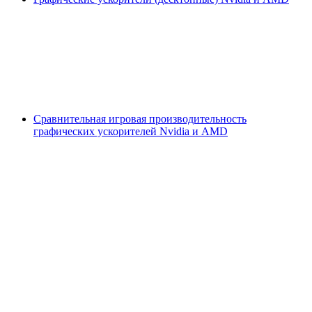
Сравнительная игровая производительность
графических ускорителей Nvidia и AMD