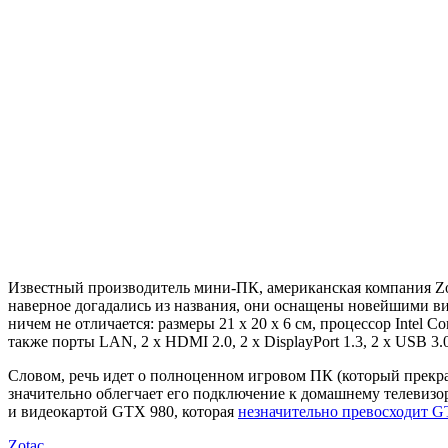
Известный производитель мини-ПК, американская компания
наверное догадались из названия, они оснащены новейшими ви
ничем не отличается: размеры 21 x 20 x 6 см, процессор Intel C
также порты LAN, 2 x HDMI 2.0, 2 x DisplayPort 1.3, 2 x USB 3.0
Словом, речь идет о полноценном игровом ПК (который прекра
значительно облегчает его подключение к домашнему телевизору
и видеокартой GTX 980, которая
незначительно превосходит G
Zotac