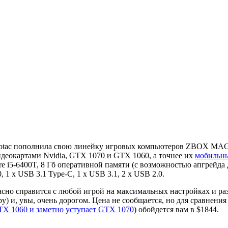
 Zotac пополнила свою линейку игровых компьютеров ZBOX 
деокартами Nvidia, GTX 1070 и GTX 1060, а точнее их
мобильн
ore i5-6400T, 8 Гб оперативной памяти (с возможностью апгрейда д
, 1 x USB 3.1 Type-C, 1 x USB 3.1, 2 x USB 2.0.
сно справится с любой игрой на максимальных настройках и раз
) и, увы, очень дорогом. Цена не сообщается, но для сравнения 
TX 1060 и заметно уступает GTX 1070
) обойдется вам в $1844.