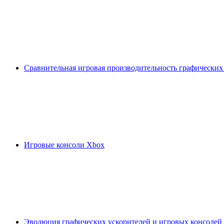
Сравнительная игровая производительность графических
Игровые консоли Xbox
Эволюция графических ускорителей и игровых консолей