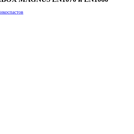
икоспастов