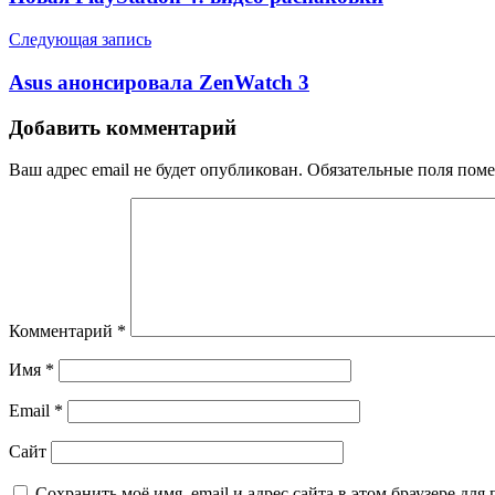
Следующая запись
Asus анонсировала ZenWatch 3
Добавить комментарий
Ваш адрес email не будет опубликован.
Обязательные поля пом
Комментарий
*
Имя
*
Email
*
Сайт
Сохранить моё имя, email и адрес сайта в этом браузере д