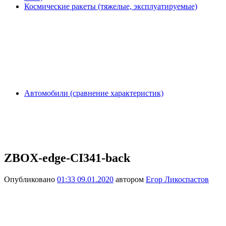
Космические ракеты (тяжелые, эксплуатируемые)
Автомобили (сравнение характеристик)
ZBOX-edge-CI341-back
Опубликовано
01:33 09.01.2020
автором
Егор Ликоспастов