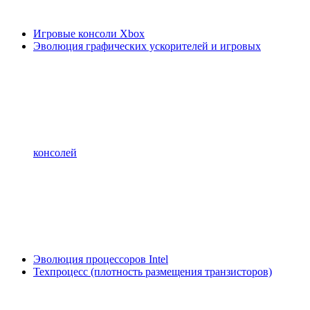
Игровые консоли Xbox
Эволюция графических ускорителей и игровых
консолей
Эволюция процессоров Intel
Техпроцесс (плотность размещения транзисторов)