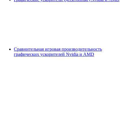
Сравнительная игровая производительность
графических ускорителей Nvidia и AMD