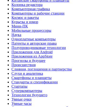
Китайские смартфоны и планшеты
Колонка редактора
Компьютерная графика
Компьютеры и рабочие станции
Космос и ракеты
Курьезы и юмор
Мини-ПК
Мобильные процессоры
Наука
Одноплатные компьютеры
Патенты и авторские права
Полупроводниковые технологии
Приложения для Android
Приложения из AppStore
Прогнозы и будущее
Происшествия
Слияния, поглощения и партнерства
Слухи и аналитика
Смартфоны и планшеты
Стандарты и спецификации
Стартапы
Суперкомпьютеры
Технологии будущего
Умные очки
Умные часы