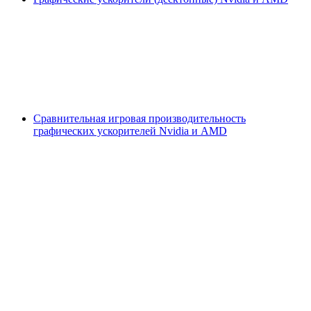
Сравнительная игровая производительность
графических ускорителей Nvidia и AMD