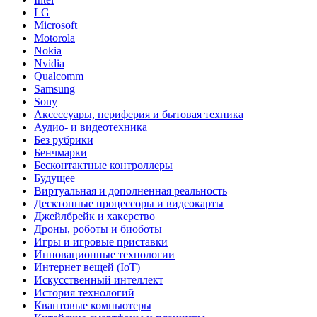
LG
Microsoft
Motorola
Nokia
Nvidia
Qualcomm
Samsung
Sony
Аксессуары, периферия и бытовая техника
Аудио- и видеотехника
Без рубрики
Бенчмарки
Бесконтактные контроллеры
Будущее
Виртуальная и дополненная реальность
Десктопные процессоры и видеокарты
Джейлбрейк и хакерство
Дроны, роботы и биоботы
Игры и игровые приставки
Инновационные технологии
Интернет вещей (IoT)
Искусственный интеллект
История технологий
Квантовые компьютеры