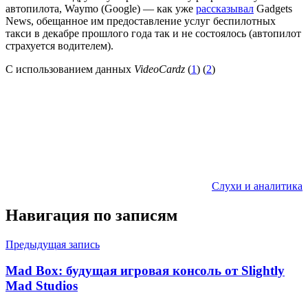
автопилота, Waymo (Google) — как уже
рассказывал
Gadgets
News, обещанное им предоставление услуг беспилотных
такси в декабре прошлого года так и не состоялось (автопилот
страхуется водителем).
С использованием данных
VideoCardz
(
1
) (
2
)
Слухи и аналитика
Навигация по записям
Предыдущая запись
Mad Box: будущая игровая консоль от Slightly
Mad Studios