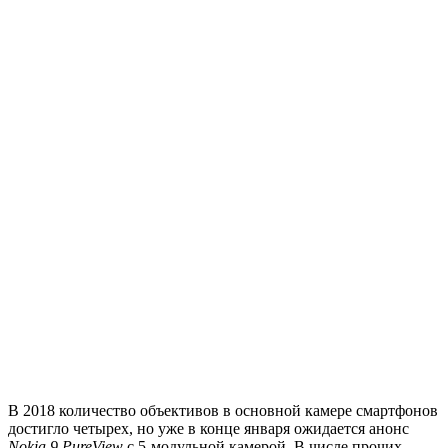
В 2018 количество объективов в основной камере смартфонов
достигло четырех, но уже в конце января ожидается анонс
Nokia 9 PureView
с 5-модульной камерой. В числе прочих