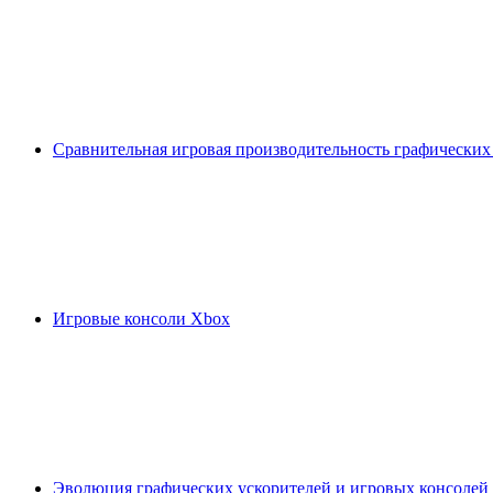
Сравнительная игровая производительность графических
Игровые консоли Xbox
Эволюция графических ускорителей и игровых консолей