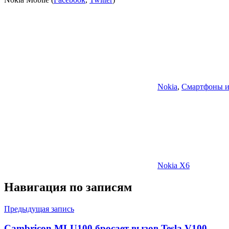
Nokia
,
Смартфоны и
Nokia X6
Навигация по записям
Предыдущая запись
Cambricon MLU100 бросает вызов Tesla V100