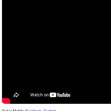
Nokia Mobile (
Facebook
,
Twitter
)