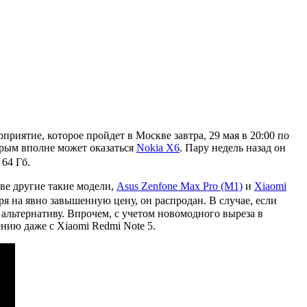
риятие, которое пройдет в Москве завтра, 29 мая в 20:00 по
орым вполне может оказаться
Nokia X6
. Пару недель назад он
 64 Гб.
ве другие такие модели,
Asus Zenfone Max Pro (M1)
и
Xiaomi
ря на явно завышенную цену, он распродан. В случае, если
 альтернативу. Впрочем, с учетом новомодного выреза в
ению даже с Xiaomi Redmi Note 5.