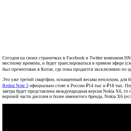
Сегодня на своих страничках в Facebook и Twitter компания HM
местному времени, и будет транслироваться в прямом эфире (с
был презентован в Китае, где пока продается эксклюзивно по цене 
Это уже третий смартфон, оснащенный весьма неплохим, для б
Redmi Note 5
официально стоят в России ₽14 тыс и ₽18 тыс. Пе
завтра будет представлена международная версия Nokia X6, то
верхней части дисплея и более именитого бренда, Nokia X6 (ес