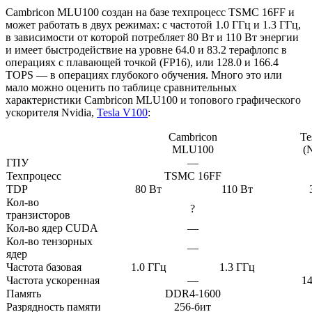
Cambricon MLU100 создан на базе техпроцесс TSMC 16FF и
может работать в двух режимах: с частотой 1.0 ГГц и 1.3 ГГц,
в зависимости от которой потребляет 80 Вт и 110 Вт энергии
и имеет быстродействие на уровне 64.0 и 83.2 терафлопс в
операциях с плавающей точкой (FP16), или 128.0 и 166.4
TOPS — в операциях глубокого обучения. Много это или
мало можно оценить по таблице сравнительных
характеристики Cambricon MLU100 и топового графического
ускорителя Nvidia,
Tesla V100
:
Cambricon
Te
MLU100
(
ГПУ
—
Техпроцесс
TSMC 16FF
TDP
80 Вт
110 Вт
Кол-во
?
транзисторов
Кол-во ядер CUDA
—
Кол-во тензорных
—
ядер
Частота базовая
1.0 ГГц
1.3 ГГц
Частота ускоренная
—
1
Память
DDR4-1600
Разрядность памяти
256-бит