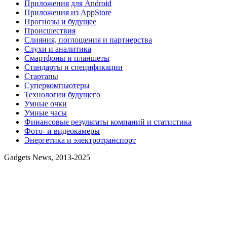
Приложения для Android
Приложения из AppStore
Прогнозы и будущее
Происшествия
Слияния, поглощения и партнерства
Слухи и аналитика
Смартфоны и планшеты
Стандарты и спецификации
Стартапы
Суперкомпьютеры
Технологии будущего
Умные очки
Умные часы
Финансовые результаты компаний и статистика
Фото- и видеокамеры
Энергетика и электротранспорт
Gadgets News, 2013-2025