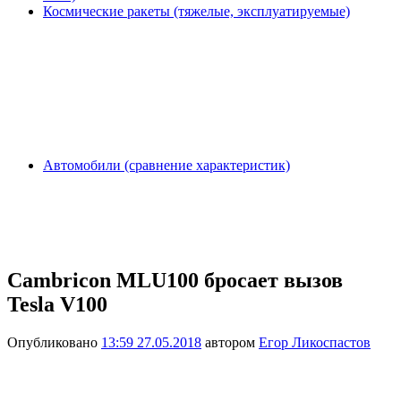
Космические ракеты (тяжелые, эксплуатируемые)
Автомобили (сравнение характеристик)
Cambricon MLU100 бросает вызов
Tesla V100
Опубликовано
13:59 27.05.2018
автором
Егор Ликоспастов