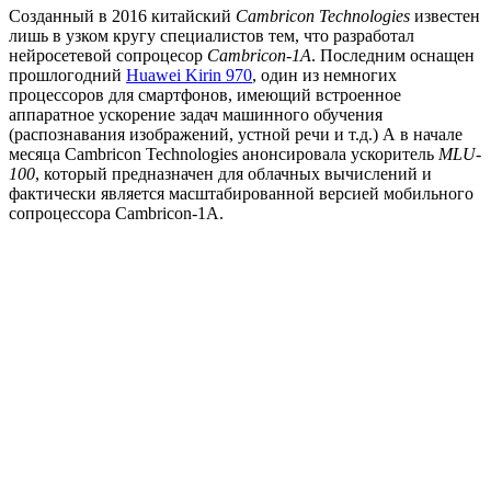
Созданный в 2016 китайский
Cambricon Technologies
известен
лишь в узком кругу специалистов тем, что разработал
нейросетевой сопроцесор
Cambricon-1A
. Последним оснащен
прошлогодний
Huawei Kirin 970
, один из немногих
процессоров для смартфонов, имеющий встроенное
аппаратное ускорение задач машинного обучения
(распознавания изображений, устной речи и т.д.) А в начале
месяца Cambricon Technologies анонсировала ускоритель
MLU-
100
, который предназначен для облачных вычислений и
фактически является масштабированной версией мобильного
сопроцессора Cambricon-1A.