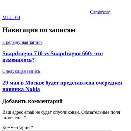
Cambricon
MLU100
Навигация по записям
Предыдущая запись
Snapdragon 710 vs Snapdragon 660: что
изменилось?
Следующая запись
29 мая в Москве будет представлена очередная
новинка Nokia
Добавить комментарий
Ваш адрес email не будет опубликован.
Обязательные поля
помечены
*
Комментарий
*