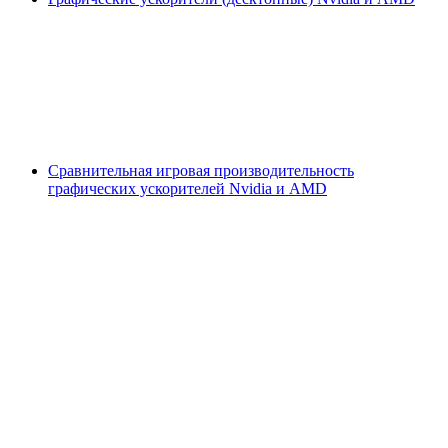
Сравнительная игровая производительность
графических ускорителей Nvidia и AMD