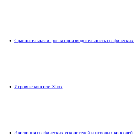
Сравнительная игровая производительность графических
Игровые консоли Xbox
Эволюция графических ускорителей и игровых консолей