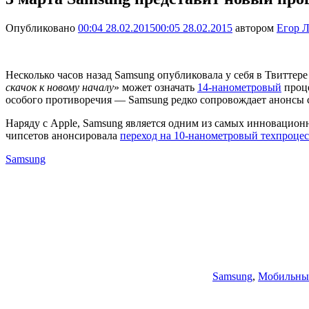
Опубликовано
00:04 28.02.2015
00:05 28.02.2015
автором
Егор Л
Несколько часов назад Samsung опубликовала у себя в Твитте
скачок к новому началу
» может означать
14-нанометровый
проце
особого противоречия — Samsung редко сопровождает анонсы 
Наряду с Apple, Samsung является одним из самых инновацио
чипсетов анонсировала
переход на 10-нанометровый техпроцес
Samsung
Samsung
,
Мобильны