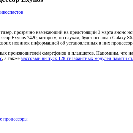
икоспастов
ре тизер, прозрачно намекающий на предстоящий 3 марта анонс 
ссор Exynos 7420, которым, по слухам, будет оснащан Galaxy S6.
своих новинок информацией об установленных в них процессор
нных производителей смартфонов и планшетов. Напомним, что н
с
, а также
массовый выпуск 128-гигабайтных модулей памяти ст
е процессоры