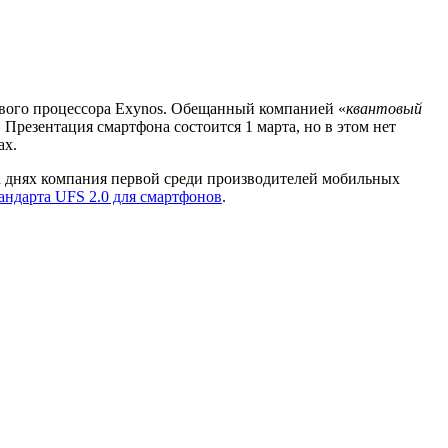
нового процессора Exynos. Обещанный компанией «
квантовый
 Презентация смартфона состоится 1 марта, но в этом нет
ах.
а днях компания первой среди производителей мобильных
андарта UFS 2.0 для смартфонов
.