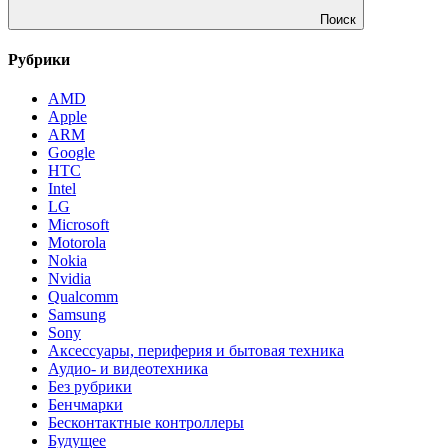
Поиск
Рубрики
AMD
Apple
ARM
Google
HTC
Intel
LG
Microsoft
Motorola
Nokia
Nvidia
Qualcomm
Samsung
Sony
Аксессуары, периферия и бытовая техника
Аудио- и видеотехника
Без рубрики
Бенчмарки
Бесконтактные контроллеры
Будущее