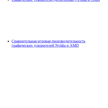
Сравнительная игровая производительность
графических ускорителей Nvidia и AMD