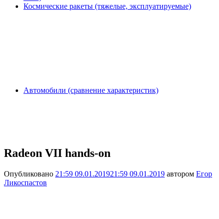
Космические ракеты (тяжелые, эксплуатируемые)
Автомобили (сравнение характеристик)
Radeon VII hands-on
Опубликовано
21:59 09.01.2019
21:59 09.01.2019
автором
Егор
Ликоспастов