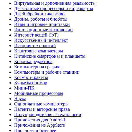
Виртуальная и дополненная реальность
Десктопные процессоры и видеокарты
Джейлбрейк и хакерство
Дроны, роботы и биоботы
Игры и игровые приставки
Инновационные технологии
Интернет вещей (IoT)
Искусственный интеллект
История технологий
Квантовые компьютеры
Китайские смартфоны и планшеты
Колонка редактора
Компьютерная графика
Компьютеры и рабочие станции
Космос и ракеты
Курьезы и юмор
Мини-ПК
Мобильные процессоры
Наука
Одноплатные компьютеры
Патенты и авторские права
Полупроводниковые технологии
Приложения для Android
Приложения из AppStore
Прогнозы и будущее