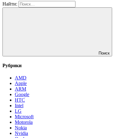
Найти:
Поиск
Рубрики
AMD
Apple
ARM
Google
HTC
Intel
LG
Microsoft
Motorola
Nokia
Nvidia