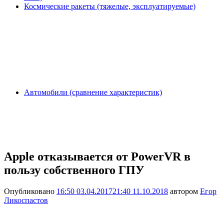
Космические ракеты (тяжелые, эксплуатируемые)
Автомобили (сравнение характеристик)
Apple отказывается от PowerVR в
пользу собственного ГПУ
Опубликовано
16:50 03.04.2017
21:40 11.10.2018
автором
Егор
Ликоспастов