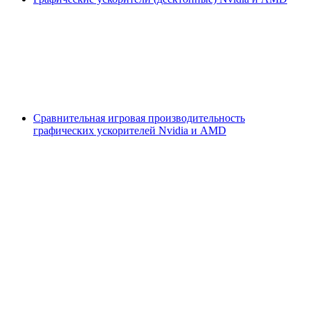
Сравнительная игровая производительность
графических ускорителей Nvidia и AMD