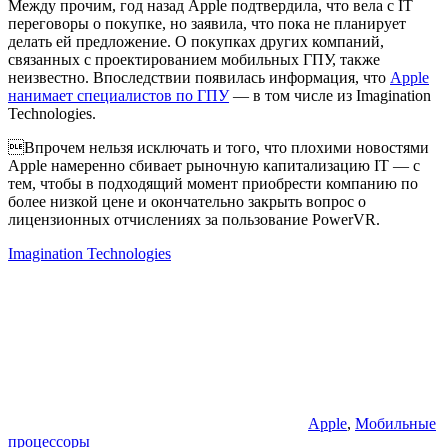
Между прочим, год назад Apple подтвердила, что вела с IT
переговоры о покупке, но заявила, что пока не планирует
делать ей предложение. О покупках других компаний,
связанных с проектированием мобильных ГПУ, также
неизвестно. Впоследствии появилась информация, что
Apple
нанимает специалистов по ГПУ
— в том числе из Imagination
Technologies.
Впрочем нельзя исключать и того, что плохими новостями
Apple намеренно сбивает рыночную капитализацию IT — с
тем, чтобы в подходящий момент приобрести компанию по
более низкой цене и окончательно закрыть вопрос о
лицензионных отчислениях за пользование PowerVR.
Imagination Technologies
Apple
,
Мобильные
процессоры