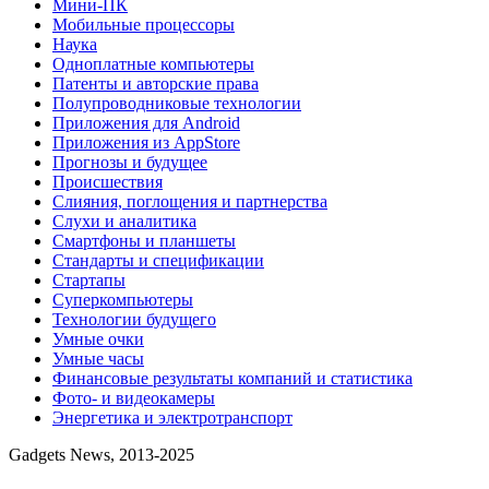
Мини-ПК
Мобильные процессоры
Наука
Одноплатные компьютеры
Патенты и авторские права
Полупроводниковые технологии
Приложения для Android
Приложения из AppStore
Прогнозы и будущее
Происшествия
Слияния, поглощения и партнерства
Слухи и аналитика
Смартфоны и планшеты
Стандарты и спецификации
Стартапы
Суперкомпьютеры
Технологии будущего
Умные очки
Умные часы
Финансовые результаты компаний и статистика
Фото- и видеокамеры
Энергетика и электротранспорт
Gadgets News, 2013-2025