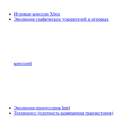
Игровые консоли Xbox
Эволюция графических ускорителей и игровых
консолей
Эволюция процессоров Intel
Техпроцесс (плотность размещения транзисторов)