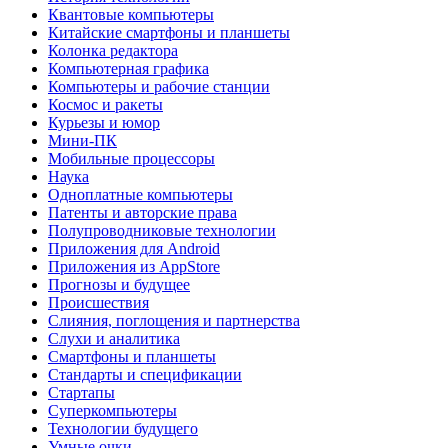
Квантовые компьютеры
Китайские смартфоны и планшеты
Колонка редактора
Компьютерная графика
Компьютеры и рабочие станции
Космос и ракеты
Курьезы и юмор
Мини-ПК
Мобильные процессоры
Наука
Одноплатные компьютеры
Патенты и авторские права
Полупроводниковые технологии
Приложения для Android
Приложения из AppStore
Прогнозы и будущее
Происшествия
Слияния, поглощения и партнерства
Слухи и аналитика
Смартфоны и планшеты
Стандарты и спецификации
Стартапы
Суперкомпьютеры
Технологии будущего
Умные очки