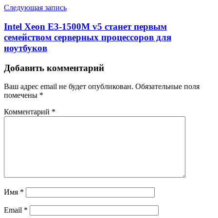
Следующая запись
Intel Xeon E3-1500M v5 станет первым
семейством серверных процессоров для
ноутбуков
Добавить комментарий
Ваш адрес email не будет опубликован.
Обязательные поля
помечены
*
Комментарий
*
Имя
*
Email
*