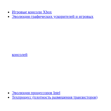
Игровые консоли Xbox
Эволюция графических ускорителей и игровых
консолей
Эволюция процессоров Intel
Техпроцесс (плотность размещения транзисторов)