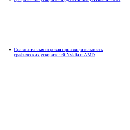
Сравнительная игровая производительность
графических ускорителей Nvidia и AMD