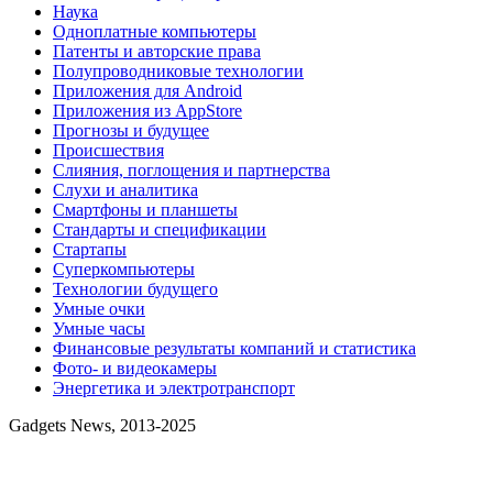
Наука
Одноплатные компьютеры
Патенты и авторские права
Полупроводниковые технологии
Приложения для Android
Приложения из AppStore
Прогнозы и будущее
Происшествия
Слияния, поглощения и партнерства
Слухи и аналитика
Смартфоны и планшеты
Стандарты и спецификации
Стартапы
Суперкомпьютеры
Технологии будущего
Умные очки
Умные часы
Финансовые результаты компаний и статистика
Фото- и видеокамеры
Энергетика и электротранспорт
Gadgets News, 2013-2025