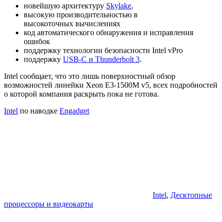
новейшую архитектуру
Skylake
,
высокую производительностью в
высокоточных вычислениях
код автоматического обнаружения и исправления
ошибок
поддержку технологии безопасности Intel vPro
поддержку
USB-C и Thunderbolt 3
.
Intel сообщает, что это лишь поверхностный обзор
возможностей линейки Xeon E3-1500M v5, всех подробностей
о которой компания раскрыть пока не готова.
Intel
по наводке
Engadget
Intel
,
Десктопные
процессоры и видеокарты