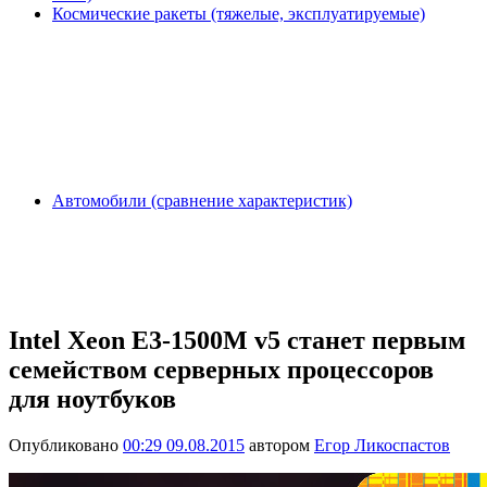
Космические ракеты (тяжелые, эксплуатируемые)
Автомобили (сравнение характеристик)
Intel Xeon E3-1500M v5 станет первым
семейством серверных процессоров
для ноутбуков
Опубликовано
00:29 09.08.2015
автором
Егор Ликоспастов