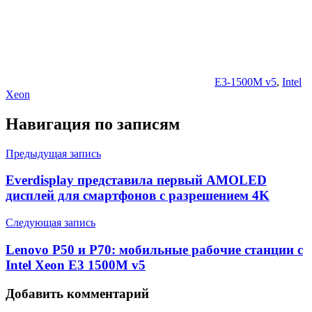
E3-1500M v5
,
Intel
Xeon
Навигация по записям
Предыдущая запись
Everdisplay представила первый AMOLED
дисплей для смартфонов с разрешением 4K
Следующая запись
Lenovo P50 и P70: мобильные рабочие станции с
Intel Xeon E3 1500M v5
Добавить комментарий