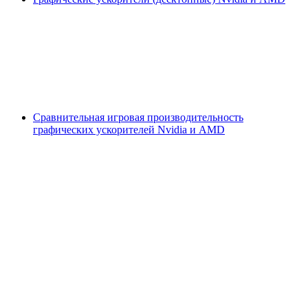
Сравнительная игровая производительность
графических ускорителей Nvidia и AMD