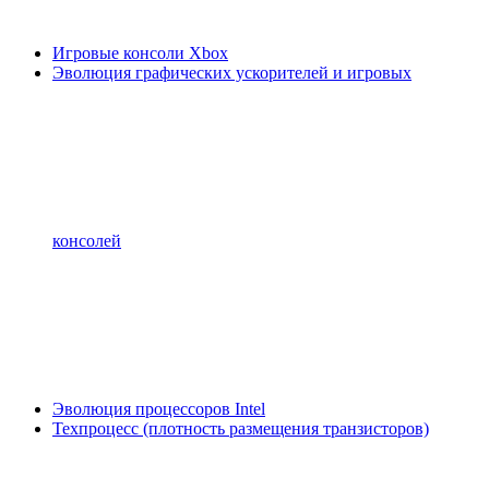
Игровые консоли Xbox
Эволюция графических ускорителей и игровых
консолей
Эволюция процессоров Intel
Техпроцесс (плотность размещения транзисторов)