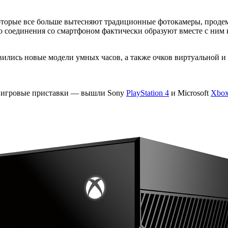
торые все больше вытесняют традиционные фотокамеры, продемо
о соединения со смартфоном фактически образуют вместе с ним
вились новые модели умных часов, а также очков виртуальной и
ые игровые приставки — вышли Sony
PlayStation 4
и Microsoft
Xbox