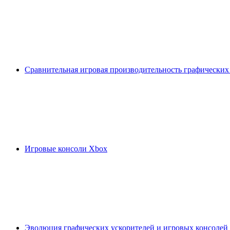
Сравнительная игровая производительность графических
Игровые консоли Xbox
Эволюция графических ускорителей и игровых консолей