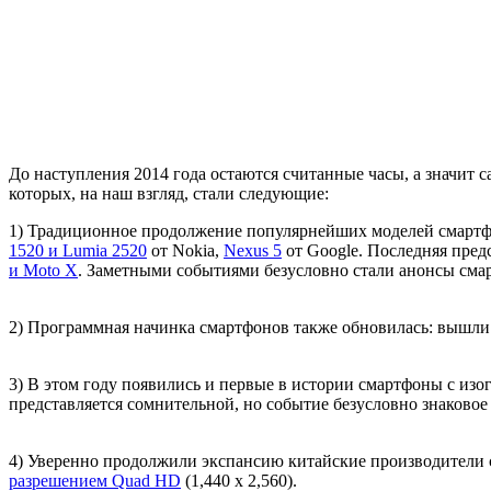
До наступления 2014 года остаются считанные часы, а значит
которых, на наш взгляд, стали следующие:
1) Традиционное продолжение популярнейших моделей смартф
1520 и Lumia 2520
от Nokia,
Nexus 5
от Google. Последняя пред
и Moto X
. Заметными событиями безусловно стали анонсы сма
2) Программная начинка смартфонов также обновилась: вышли 
3) В этом году появились и первые в истории смартфоны с и
представляется сомнительной, но событие безусловно знаковое
4) Уверенно продолжили экспансию китайские производители 
разрешением Quad HD
(1,440 x 2,560).