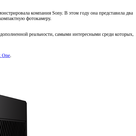
нстрировала компания Sony. В этом году она представила два
 компактную фотокамеру.
 дополненной реальности, самыми интересными среди которых,
 One
.