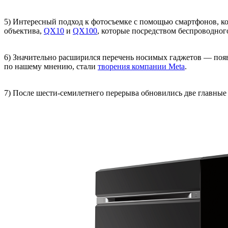
5) Интересный подход к фотосъемке с помощью смартфонов, ко
объектива,
QX10
и
QX100
, которые посредством беспроводног
6) Значительно расширился перечень носимых гаджетов — поя
по нашему мнению, стали
творения компании Meta
.
7) После шести-семилетнего перерыва обновились две главн