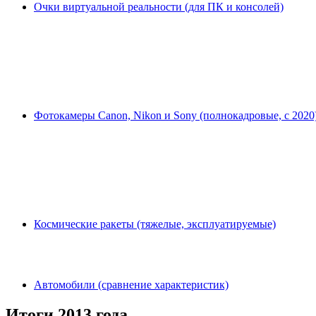
Очки виртуальной реальности (для ПК и консолей)
Фотокамеры Canon, Nikon и Sony (полнокадровые, с 2020
Космические ракеты (тяжелые, эксплуатируемые)
Автомобили (сравнение характеристик)
Итоги 2013 года