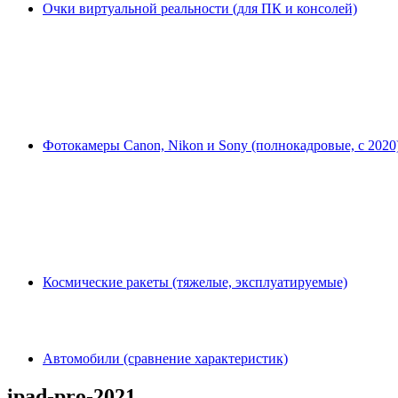
Очки виртуальной реальности (для ПК и консолей)
Фотокамеры Canon, Nikon и Sony (полнокадровые, с 2020
Космические ракеты (тяжелые, эксплуатируемые)
Автомобили (сравнение характеристик)
ipad-pro-2021