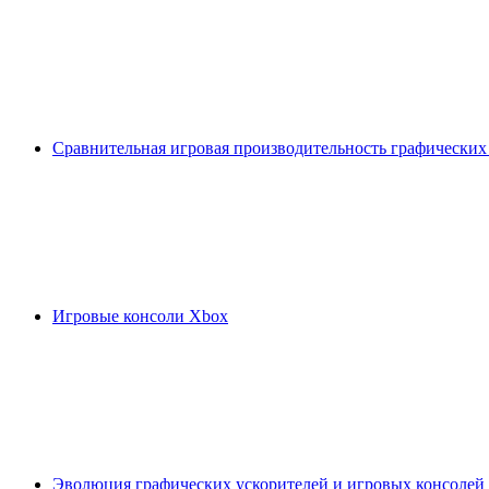
Сравнительная игровая производительность графических
Игровые консоли Xbox
Эволюция графических ускорителей и игровых консолей