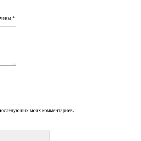
ечены
*
ля последующих моих комментариев.