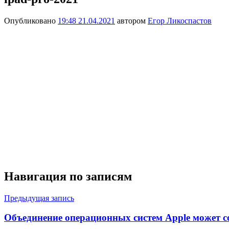
Опубликовано
19:48 21.04.2021
автором
Егор Ликоспастов
Навигация по записям
Предыдущая запись
Объединение операционных систем Apple может со