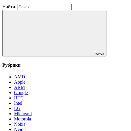
Найти:
Поиск
Рубрики
AMD
Apple
ARM
Google
HTC
Intel
LG
Microsoft
Motorola
Nokia
Nvidia