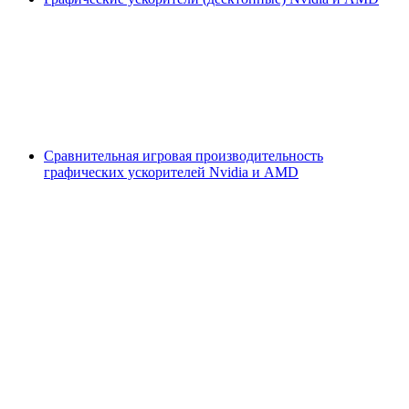
Сравнительная игровая производительность
графических ускорителей Nvidia и AMD