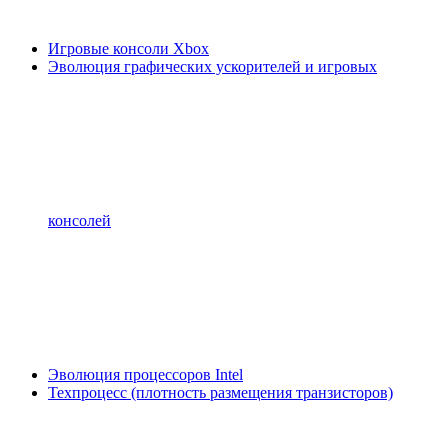
Игровые консоли Xbox
Эволюция графических ускорителей и игровых
консолей
Эволюция процессоров Intel
Техпроцесс (плотность размещения транзисторов)