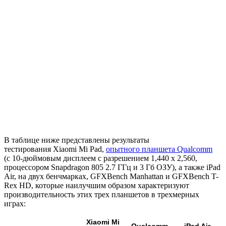
В таблице ниже представлены результаты
тестирования Xiaomi Mi Pad,
опытного планшета Qualcomm
(с 10-дюймовым дисплеем с разрешением 1,440 x 2,560,
процессором Snapdragon 805 2.7 ГГц и 3 Гб ОЗУ), а также iPad
Air, на двух бенчмарках, GFXBench Manhattan и GFXBench T-
Rex HD, которые наилучшим образом характеризуют
производительность этих трех планшетов в трехмерных
играх:
Xiaomi Mi
Qualcomm
iPad Air