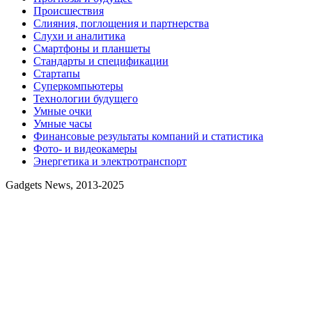
Происшествия
Слияния, поглощения и партнерства
Слухи и аналитика
Смартфоны и планшеты
Стандарты и спецификации
Стартапы
Суперкомпьютеры
Технологии будущего
Умные очки
Умные часы
Финансовые результаты компаний и статистика
Фото- и видеокамеры
Энергетика и электротранспорт
Gadgets News, 2013-2025