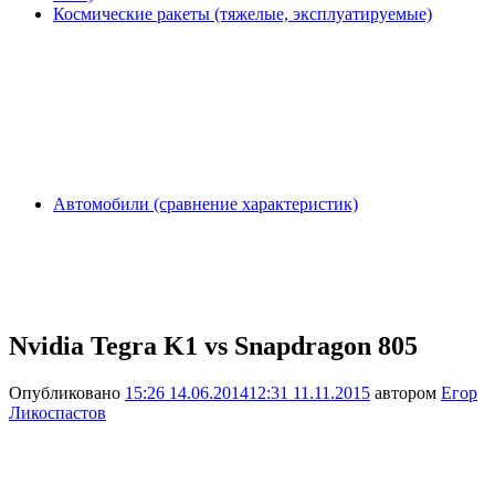
Космические ракеты (тяжелые, эксплуатируемые)
Автомобили (сравнение характеристик)
Nvidia Tegra K1 vs Snapdragon 805
Опубликовано
15:26 14.06.2014
12:31 11.11.2015
автором
Егор
Ликоспастов