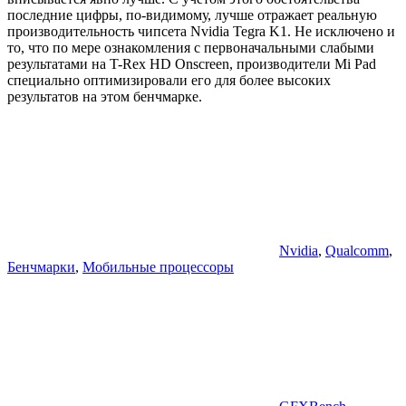
последние цифры, по-видимому, лучше отражает реальную
производительность чипсета Nvidia Tegra K1. Не исключено и
то, что по мере ознакомления с первоначальными слабыми
результатами на T-Rex HD Onscreen, производители Mi Pad
специально оптимизировали его для более высоких
результатов на этом бенчмарке.
Nvidia
,
Qualcomm
,
Бенчмарки
,
Мобильные процессоры