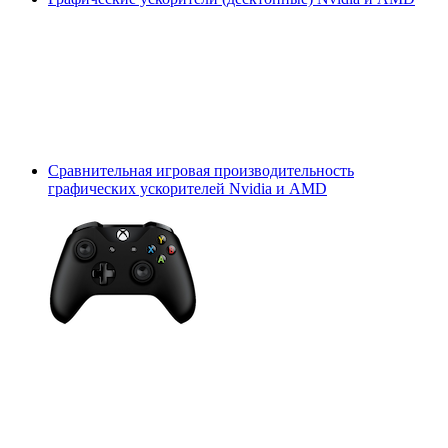
Сравнительная игровая производительность
графических ускорителей Nvidia и AMD