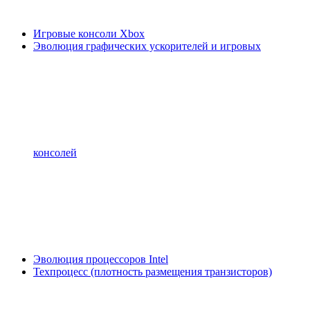
Игровые консоли Xbox
Эволюция графических ускорителей и игровых
консолей
Эволюция процессоров Intel
Техпроцесс (плотность размещения транзисторов)