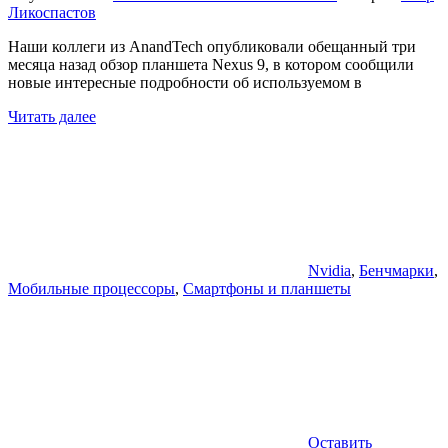
Ликоспастов
Наши коллеги из AnandTech опубликовали обещанный три
месяца назад обзор планшета Nexus 9, в котором сообщили
новые интересные подробности об используемом в
Читать далее
Nvidia
,
Бенчмарки
,
Мобильные процессоры
,
Смартфоны и планшеты
Оставить