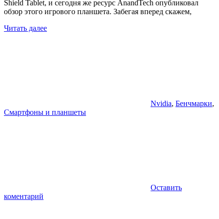
Shield Tablet, и сегодня же ресурс AnandTech опубликовал
обзор этого игрового планшета. Забегая вперед скажем,
Читать далее
Nvidia
,
Бенчмарки
,
Смартфоны и планшеты
Оставить
коментарий