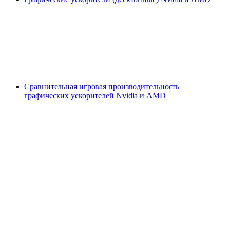
Сравнительная игровая производительность
графических ускорителей Nvidia и AMD