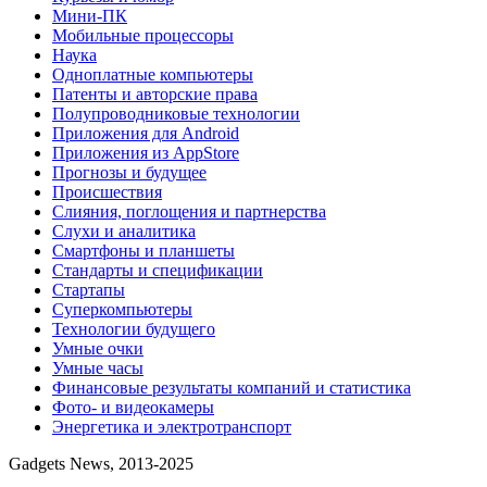
Мини-ПК
Мобильные процессоры
Наука
Одноплатные компьютеры
Патенты и авторские права
Полупроводниковые технологии
Приложения для Android
Приложения из AppStore
Прогнозы и будущее
Происшествия
Слияния, поглощения и партнерства
Слухи и аналитика
Смартфоны и планшеты
Стандарты и спецификации
Стартапы
Суперкомпьютеры
Технологии будущего
Умные очки
Умные часы
Финансовые результаты компаний и статистика
Фото- и видеокамеры
Энергетика и электротранспорт
Gadgets News, 2013-2025