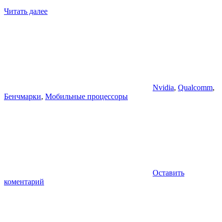
Читать далее
Nvidia
,
Qualcomm
,
Бенчмарки
,
Мобильные процессоры
Оставить
коментарий