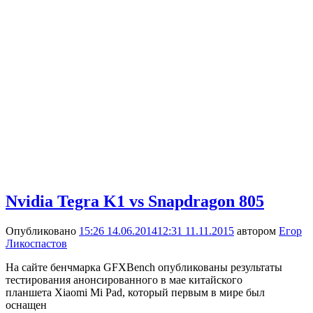
Nvidia Tegra K1 vs Snapdragon 805
Опубликовано
15:26 14.06.2014
12:31 11.11.2015
автором
Егор
Ликоспастов
На сайте бенчмарка GFXBench опубликованы результаты
тестирования анонсированного в мае китайского
планшета Xiaomi Mi Pad, который первым в мире был
оснащен