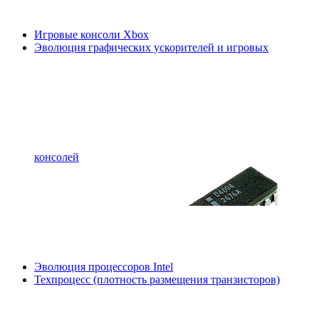
Игровые консоли Xbox
Эволюция графических ускорителей и игровых
консолей
Эволюция процессоров Intel
Техпроцесс (плотность размещения транзисторов)