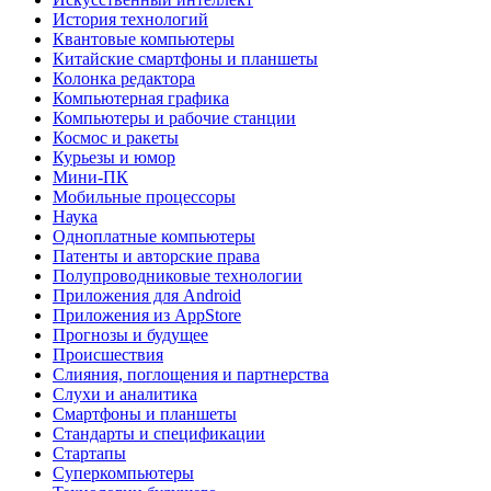
История технологий
Квантовые компьютеры
Китайские смартфоны и планшеты
Колонка редактора
Компьютерная графика
Компьютеры и рабочие станции
Космос и ракеты
Курьезы и юмор
Мини-ПК
Мобильные процессоры
Наука
Одноплатные компьютеры
Патенты и авторские права
Полупроводниковые технологии
Приложения для Android
Приложения из AppStore
Прогнозы и будущее
Происшествия
Слияния, поглощения и партнерства
Слухи и аналитика
Смартфоны и планшеты
Стандарты и спецификации
Стартапы
Суперкомпьютеры