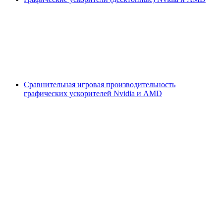
Сравнительная игровая производительность
графических ускорителей Nvidia и AMD