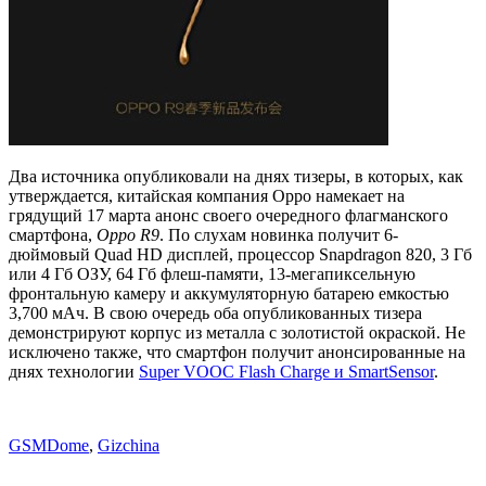
Два источника опубликовали на днях тизеры, в которых, как
утверждается, китайская компания Oppo намекает на
грядущий 17 марта анонс своего очередного флагманского
смартфона,
Oppo R9
. По слухам новинка получит 6-
дюймовый Quad HD дисплей, процессор Snapdragon 820, 3 Гб
или 4 Гб ОЗУ, 64 Гб флеш-памяти, 13-мегапиксельную
фронтальную камеру и аккумуляторную батарею емкостью
3,700 мАч. В свою очередь оба опубликованных тизера
демонстрируют корпус из металла с золотистой окраской. Не
исключено также, что смартфон получит анонсированные на
днях технологии
Super VOOC Flash Charge и SmartSensor
.
GSMDome
,
Gizchina