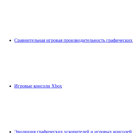
Сравнительная игровая производительность графических
Игровые консоли Xbox
Эволюция графических ускорителей и игровых консолей