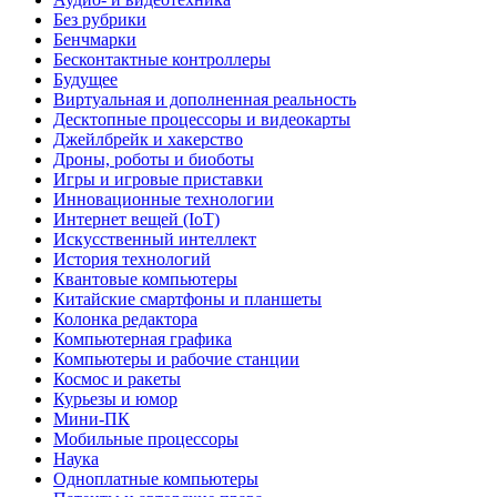
Без рубрики
Бенчмарки
Бесконтактные контроллеры
Будущее
Виртуальная и дополненная реальность
Десктопные процессоры и видеокарты
Джейлбрейк и хакерство
Дроны, роботы и биоботы
Игры и игровые приставки
Инновационные технологии
Интернет вещей (IoT)
Искусственный интеллект
История технологий
Квантовые компьютеры
Китайские смартфоны и планшеты
Колонка редактора
Компьютерная графика
Компьютеры и рабочие станции
Космос и ракеты
Курьезы и юмор
Мини-ПК
Мобильные процессоры
Наука
Одноплатные компьютеры