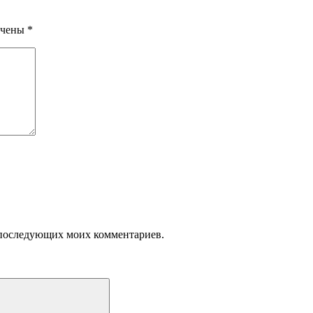
ечены
*
ля последующих моих комментариев.