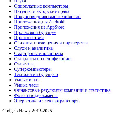
Наука
Одноплатные компьютеры
Патенты и авторские права
Полупроводниковые технологии
Приложения для Android
Приложения из AppStore
Прогнозы и будущее
Происшествия
Слияния, поглощения и партнерства
Слухи и аналитика
Смартфоны и планшеты
Стандарты и спецификации
Стартапы
Суперкомпьютеры
Технологии будущего
Умные очки
Умные часы
Финансовые результаты компаний и статистика
Фото- и видеокамеры
Энергетика и электротранспорт
Gadgets News, 2013-2025