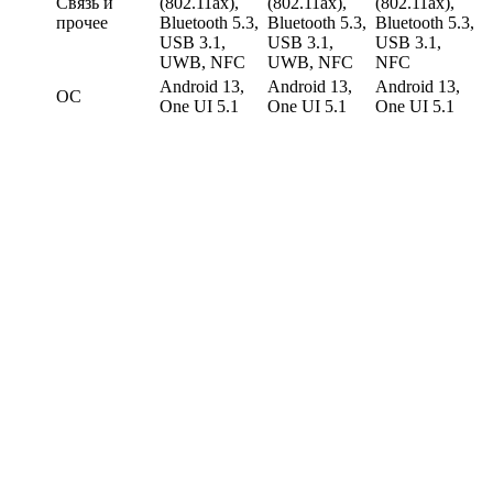
Связь и
(802.11ax),
(802.11ax),
(802.11ax),
прочее
Bluetooth 5.3,
Bluetooth 5.3,
Bluetooth 5.3,
USB 3.1,
USB 3.1,
USB 3.1,
UWB, NFC
UWB, NFC
NFC
Android 13,
Android 13,
Android 13,
ОС
One UI 5.1
One UI 5.1
One UI 5.1