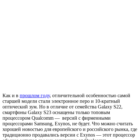
Как и в
прошлом году
, отличительной особенностью самой
старшей модели стали электронное перо и 10-кратный
оптический зум. Но в отличие от семейства Galaxy S22,
смартфоны Galaxy S23 оснащены только топовым
процессором Qualcomm — версий с фирменными
процессорами Samsung, Exynos, не будет. Что можно считать
хорошей новостью для европейского и российского рынка, где
традиционно продавались версии с Exynos — этот процессор