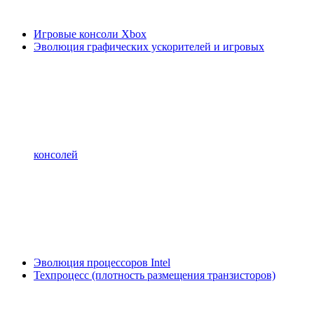
Игровые консоли Xbox
Эволюция графических ускорителей и игровых
консолей
Эволюция процессоров Intel
Техпроцесс (плотность размещения транзисторов)