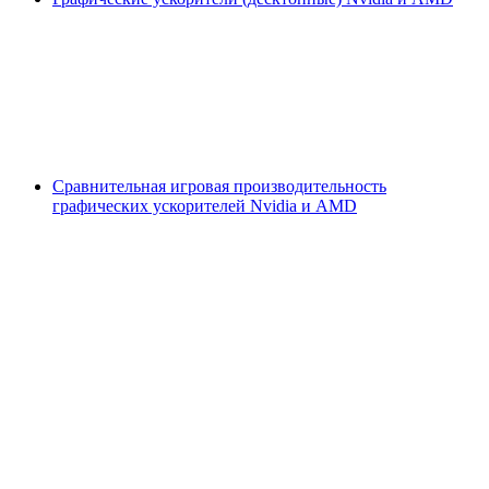
Сравнительная игровая производительность
графических ускорителей Nvidia и AMD