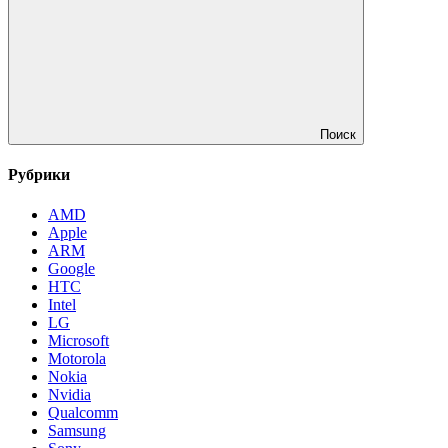
Поиск
Рубрики
AMD
Apple
ARM
Google
HTC
Intel
LG
Microsoft
Motorola
Nokia
Nvidia
Qualcomm
Samsung