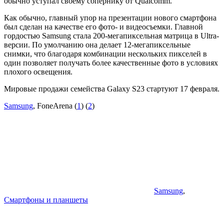
обычно уступал своему сопернику от Qualcomm.
Как обычно, главный упор на презентации нового смартфона
был сделан на качестве его фото- и видеосъемки. Главной
гордостью Samsung стала 200-мегапиксельная матрица в Ultra-
версии. По умолчанию она делает 12-мегапиксельные
снимки, что благодаря комбинации нескольких пикселей в
один позволяет получать более качественные фото в условиях
плохого освещения.
Мировые продажи семейства Galaxy S23 стартуют 17 февраля.
Samsung
, FoneArena (
1
) (
2
)
Samsung
,
Смартфоны и планшеты